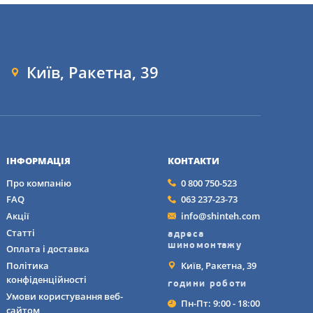
Київ, Ракетна, 39
ІНФОРМАЦІЯ
КОНТАКТИ
Про компанію
0 800 750-523
FAQ
063 237-23-73
Акції
info@shinteh.com
Статті
адреса
шиномонтажу
Оплата і доставка
Київ, Ракетна, 39
Політика
конфіденційності
години роботи
Умови користування веб-
Пн-Пт: 9:00 - 18:00
сайтом