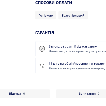
СПОСОБИ ОПЛАТИ
Готівкою
Безготівковий
ГАРАНТІЯ
6 місяців гарантії від магазину
Наші спеціалісти проконсультують в
14 днів на обмін/повернення товару
Якщо ви не користувалися товаром,
Відгуки
0
Запитання
0