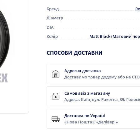
Бренд
Re
Діаметр
DIA
Колір
Matt Black (Матовий чо
СПОСОБИ ДОСТАВКИ
Адресна доставка
Доставимо товар додому або на СТО
Самовивіз з магазину
Адреса: Київ, вул. Ракетна, 39. Голос
Доставка по Україні
«Нова Пошта», «Делівері»