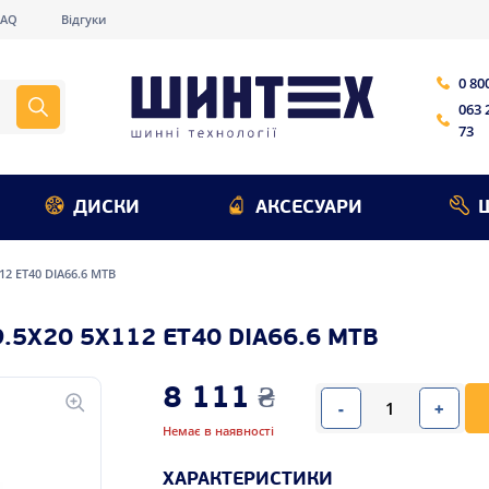
FAQ
Відгуки
0 80
063 
73
ДИСКИ
АКСЕСУАРИ
112 ET40 DIA66.6 MTB
.5X20 5X112 ET40 DIA66.6 MTB
8 111
₴
-
+
Немає в наявності
ХАРАКТЕРИСТИКИ