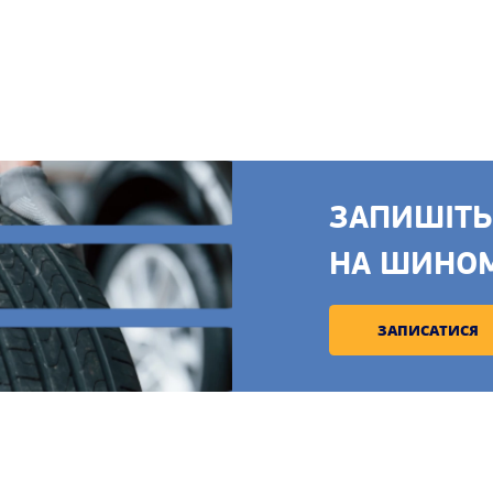
ЗАПИШІТЬ
НА ШИНО
ЗАПИСАТИСЯ