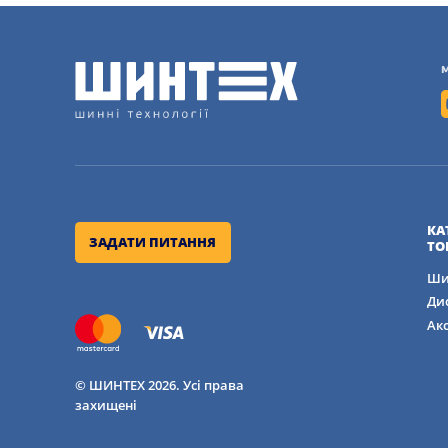
КА
ЗАДАТИ ПИТАННЯ
ТО
Ши
Ди
Ак
© ШИНТЕХ 2026. Усі права
захищені