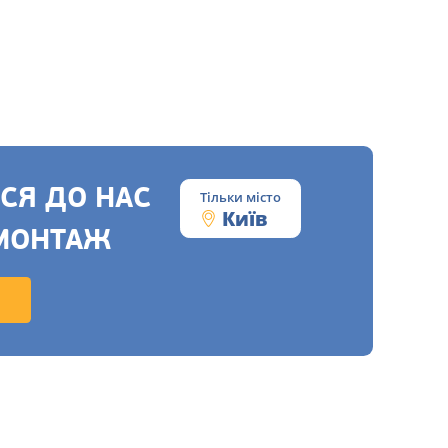
СЯ ДО НАС
Тільки місто
Київ
МОНТАЖ