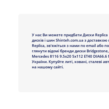
У нас Ви можете придбати Диски Replica 
дисків і шин Shinteh.com.ua з доставкою 
Replica, зв'яжіться з нами по email або
глянути відомі бренди диски Bridgestone,
Mercedes 8116 9.5x20 5x112 ET40 DIA66.6
України. Купуйте литі, ковані, сталеві а
на нашому сайті.