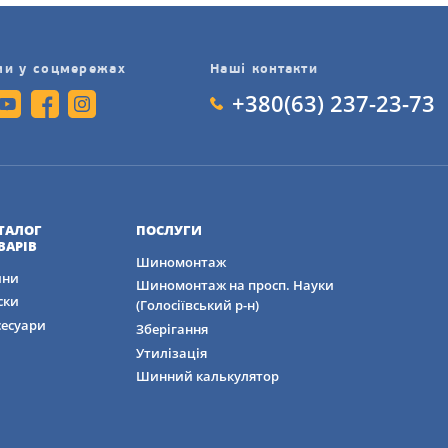
ми у соцмережах
Наші контакти
+380(63) 237-23-73
ТАЛОГ
ПОСЛУГИ
ВАРІВ
Шиномонтаж
ни
Шиномонтаж на просп. Науки
ски
(Голосіївський р-н)
сесуари
Зберігання
Утилізація
Шинний калькулятор