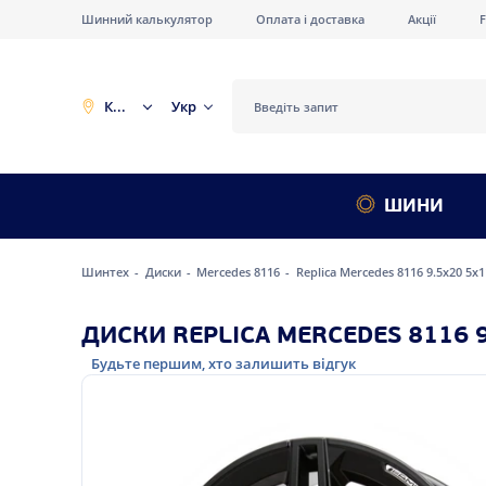
Шинний калькулятор
Оплата і доставка
Акції
Київ
Укр
ШИНИ
Шинтех
Диски
Mercedes 8116
Replica Mercedes 8116 9.5x20 5x
ДИСКИ REPLICA MERCEDES 8116 9
Будьте першим, хто залишить відгук