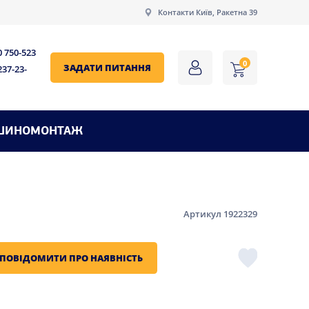
Контакти Київ, Ракетна 39
0 750-523
0
ЗАДАТИ ПИТАННЯ
237-23-
ШИНОМОНТАЖ
Артикул 1922329
ПОВІДОМИТИ ПРО НАЯВНІСТЬ