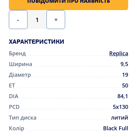
ПОВІДОМИТИ ПРО НАЯВНІСТЬ
-
+
ХАРАКТЕРИСТИКИ
Бренд
Replica
Ширина
9,5
Діаметр
19
ET
50
DIA
84,1
PCD
5x130
Тип диска
литий
Колір
Black Full