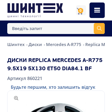
0
Шинтех
Диски
Mercedes A-R775
Replica Merc
ДИСКИ REPLICA MERCEDES A-R775
9.5X19 5X130 ET50 DIA84.1 BF
Артикул 860221
Будьте першим, хто залишить відгук