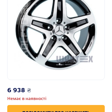
6 938
₴
Немає в наявності