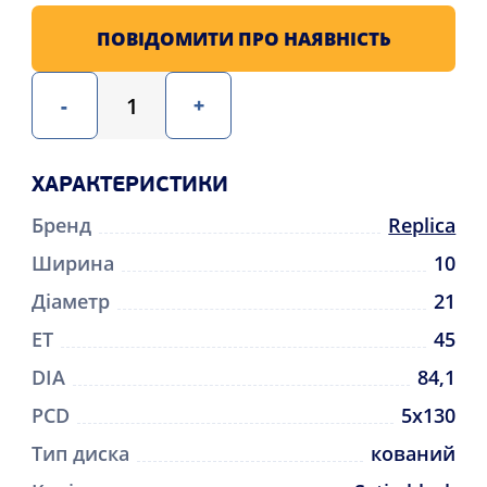
ПОВІДОМИТИ ПРО НАЯВНІСТЬ
-
+
ХАРАКТЕРИСТИКИ
Бренд
Replica
Ширина
10
Діаметр
21
ET
45
DIA
84,1
PCD
5x130
Тип диска
кований