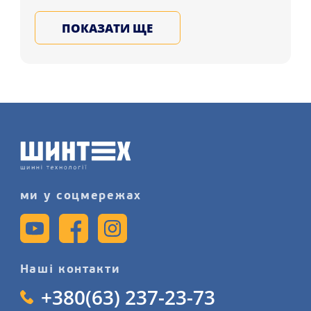
покупцям у регіонах: Запоріжжя,
ПОКАЗАТИ ЩЕ
Дніпро, Рівне і в будь-яке місто
України. Підбирайте сталеві, литі,
ковані автодиски у Нас, записуйтеся
на послугу монтажу дисків
детальніше на сайті.
ми у соцмережах
Наші контакти
+380(63) 237-23-73