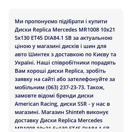
Ми пропонуємо підібрати і купити
Диски Replica Mercedes MR1008 10x21
5x130 ET45 DIA84.1 SB за актуальною
ціною у магазині дисків і шин для
авто Шинтех з доставкою по Києву та
Україні. Наші співробітники порадять
Вам хороші диски Replica, зробіть
заявку на сайті або зателефонуйте за
мобільним (063) 237-23-73. Також,
замовте відомі бренди диски
American Racing, диски SSR - у нас в
магазині. Магазин Shinteh виконує
доставку Диски Replica Mercedes
MR1008 10x21 5x130 ET45 DIA84.1 SB