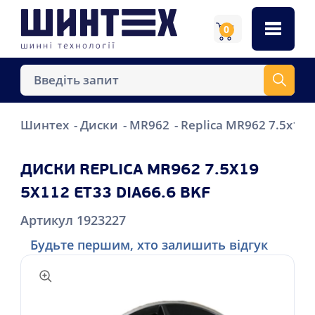
0
Шинтех
Диски
MR962
Replica MR962 7.5x19 
ДИСКИ REPLICA MR962 7.5X19
5X112 ET33 DIA66.6 BKF
Артикул 1923227
Будьте першим, хто залишить відгук