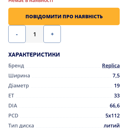
Немає в наявності
ПОВІДОМИТИ ПРО НАЯВНІСТЬ
-
+
ХАРАКТЕРИСТИКИ
Бренд
Replica
Ширина
7,5
Діаметр
19
ET
33
DIA
66,6
PCD
5x112
Тип диска
литий