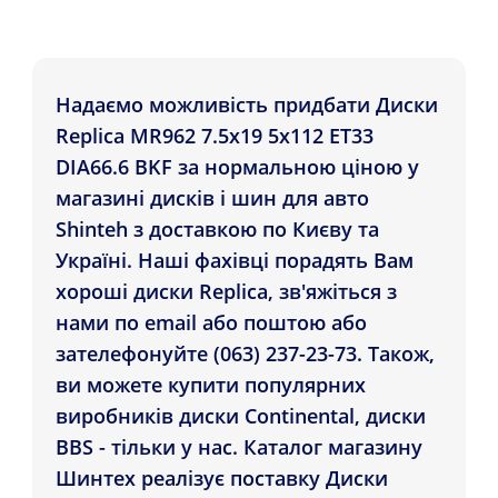
Надаємо можливість придбати Диски
Replica MR962 7.5x19 5x112 ET33
DIA66.6 BKF за нормальною ціною у
магазині дисків і шин для авто
Shinteh з доставкою по Києву та
Україні. Наші фахівці порадять Вам
хороші диски Replica, зв'яжіться з
нами по email або поштою або
зателефонуйте (063) 237-23-73. Також,
ви можете купити популярних
виробників диски Continental, диски
BBS - тільки у нас. Каталог магазину
Шинтех реалізує поставку Диски