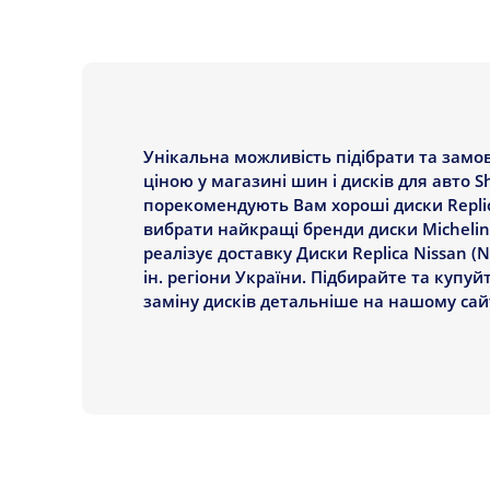
Унікальна можливість підібрати та замов
ціною у магазині шин і дисків для авто S
порекомендують Вам хороші диски Replica,
вибрати найкращі бренди диски Michelin,
реалізує доставку Диски Replica Nissan (N
ін. регіони України. Підбирайте та купуйт
заміну дисків детальніше на нашому сайт