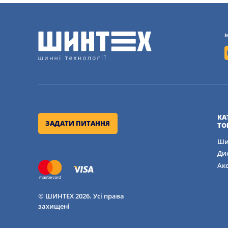
КА
ЗАДАТИ ПИТАННЯ
ТО
Ши
Ди
Ак
© ШИНТЕХ 2026. Усі права
захищені