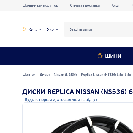
Шинний калькулятор
Оплата і доставка
Акції
Київ
Укр
ШИНИ
Шинтех
Диски
Nissan (NS536)
Replica Nissan (NS536) 6.5x16 5x
ДИСКИ REPLICA NISSAN (NS536) 6
Будьте першим, хто залишить відгук