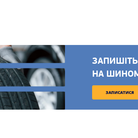
ЗАПИШІТЬ
НА ШИНО
ЗАПИСАТИСЯ