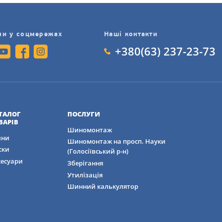
ми у соцмережах
Наші контакти
+380(63) 237-23-73
ТАЛОГ
ПОСЛУГИ
ВАРІВ
Шиномонтаж
ни
Шиномонтаж на просп. Науки
ски
(Голосіївський р-н)
сесуари
Зберігання
Утилізація
Шинний калькулятор