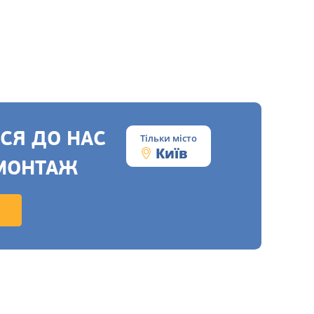
СЯ ДО НАС
Тільки місто
Київ
МОНТАЖ