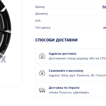
Бренд
Re
Діаметр
DIA
Тип диска
л
СПОСОБИ ДОСТАВКИ
Адресна доставка
Доставимо товар додому або на СТО
Самовивіз з магазину
Адреса: Київ, вул. Ракетна, 39. Голос
Доставка по Україні
«Нова Пошта», «Делівері»