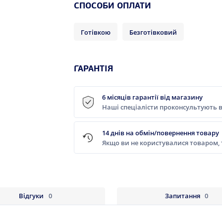
СПОСОБИ ОПЛАТИ
Готівкою
Безготівковий
ГАРАНТІЯ
6 місяців гарантії від магазину
Наші спеціалісти проконсультують в
14 днів на обмін/повернення товару
Якщо ви не користувалися товаром,
Відгуки
0
Запитання
0