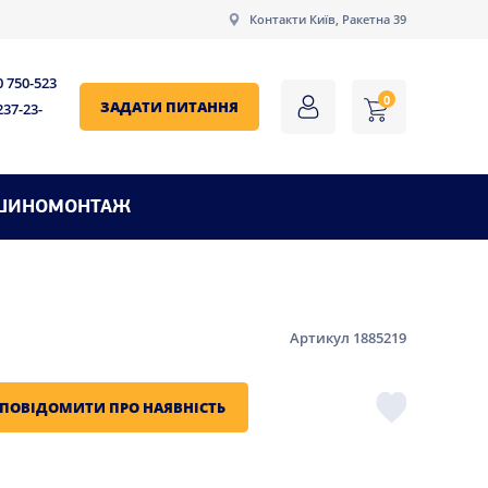
Контакти Київ, Ракетна 39
0 750-523
0
ЗАДАТИ ПИТАННЯ
237-23-
ШИНОМОНТАЖ
Артикул 1885219
ПОВІДОМИТИ ПРО НАЯВНІСТЬ