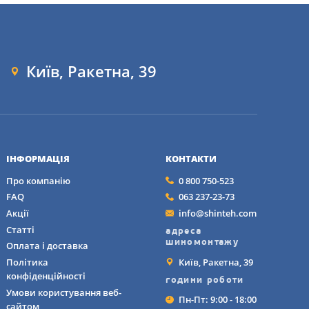
Київ, Ракетна, 39
ІНФОРМАЦІЯ
КОНТАКТИ
Про компанію
0 800 750-523
FAQ
063 237-23-73
Акції
info@shinteh.com
Статті
адреса
шиномонтажу
Оплата і доставка
Київ, Ракетна, 39
Політика
конфіденційності
години роботи
Умови користування веб-
Пн-Пт: 9:00 - 18:00
сайтом