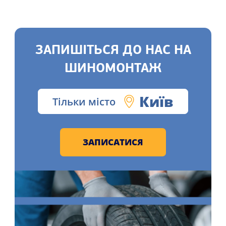
ЗАПИШІТЬСЯ ДО НАС НА
ШИНОМОНТАЖ
Київ
Тільки місто
ЗАПИСАТИСЯ