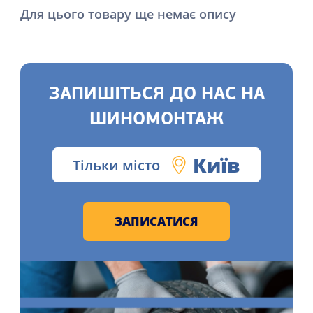
Для цього товару ще немає опису
ЗАПИШІТЬСЯ ДО НАС НА
ШИНОМОНТАЖ
Київ
Тільки місто
ЗАПИСАТИСЯ