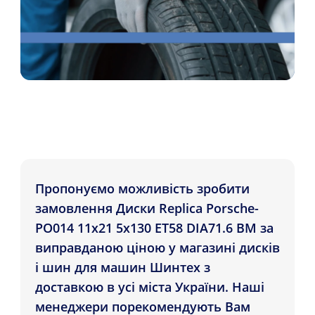
Пропонуємо можливість зробити
замовлення Диски Replica Porsche-
PO014 11x21 5x130 ET58 DIA71.6 BM за
виправданою ціною у магазині дисків
і шин для машин Шинтех з
доставкою в усі міста України. Наші
менеджери порекомендують Вам