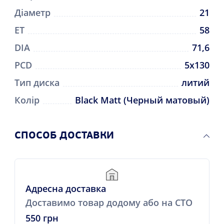
Діаметр
21
ET
58
DIA
71,6
PCD
5x130
Тип диска
литий
Колір
Black Matt (Черный матовый)
CПОСОБ ДОСТАВКИ
Адресна доставка
Доставимо товар додому або на СТО
550 грн