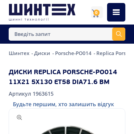
0
Шинтех
Диски
Porsche-PO014
Replica Porsch
ДИСКИ REPLICA PORSCHE-PO014
11X21 5X130 ET58 DIA71.6 BM
Артикул 1963615
Будьте першим, хто залишить відгук