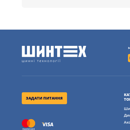
КА
ЗАДАТИ ПИТАННЯ
ТО
Ши
Ди
Ак