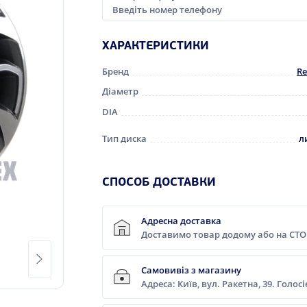
ХАРАКТЕРИСТИКИ
Бренд
Re
Діаметр
DIA
Тип диска
л
CПОСОБ ДОСТАВКИ
Адресна доставка
Доставимо товар додому або на СТО
Самовивіз з магазину
Адреса: Київ, вул. Ракетна, 39. Голос