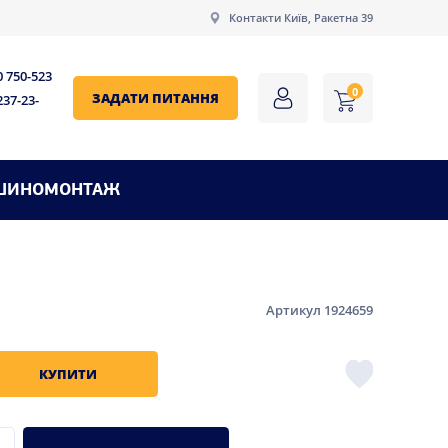
Контакти Київ, Ракетна 39
0 750-523
0
ЗАДАТИ ПИТАННЯ
237-23-
ШИНОМОНТАЖ
Артикул 1924659
КУПИТИ