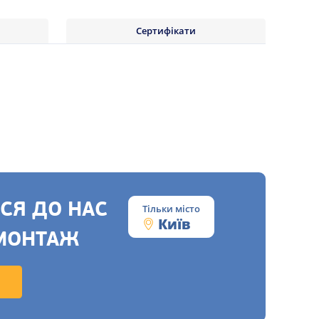
Сертифікати
СЯ ДО НАС
Тільки місто
Київ
МОНТАЖ