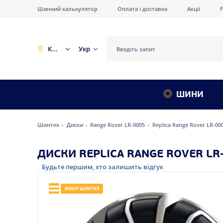
Шинний калькулятор
Оплата і доставка
Акції
Київ
Укр
ШИНИ
Шинтех
Диски
Range Rover LR-0005
Replica Range Rover LR-00
ДИСКИ REPLICA RANGE ROVER LR-
Будьте першим, хто залишить відгук
ВИБІР ШИНТЕХ