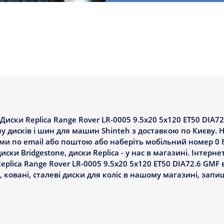
ски Replica Range Rover LR-0005 9.5x20 5x120 ET50 DIA72
у дисків і шин для машин Shinteh з доставкою по Києву. Н
нами по email або поштою або наберіть мобільний номер 0 
ки Bridgestone, диски Replica - у нас в магазині. Інтерн
eplica Range Rover LR-0005 9.5x20 5x120 ET50 DIA72.6 GMF 
і, ковані, сталеві диски для коліс в нашому магазині, запи