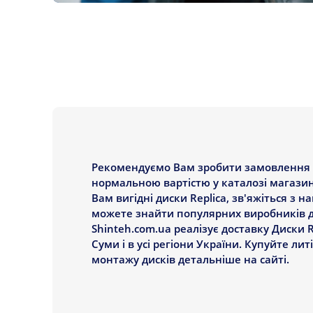
Рекомендуємо Вам зробити замовлення Ди
нормальною вартістю у каталозі магазин
Вам вигідні диски Replica, зв'яжіться з 
можете знайти популярних виробників дис
Shinteh.com.ua реалізує доставку Диски R
Суми і в усі регіони України. Купуйте лит
монтажу дисків детальніше на сайті.