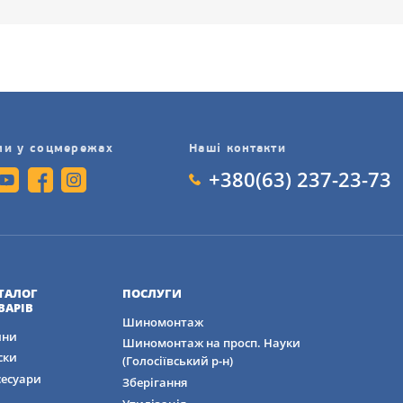
ми у соцмережах
Наші контакти
+380(63) 237-23-73
ТАЛОГ
ПОСЛУГИ
ВАРІВ
Шиномонтаж
ни
Шиномонтаж на просп. Науки
ски
(Голосіївський р-н)
сесуари
Зберігання