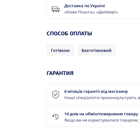
Доставка по Україні
«Нова Пошта», «Делівері»
CПОСОБ ОПЛАТЫ
Готівкою
Безготівковий
ГАРАНТИЯ
6 місяців гарантії від магазину
Наші спеціалісти проконсультують в
14 днів на обмін/повернення товару
Якщо ви не користувалися товаром,