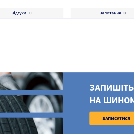
Відгуки
0
Запитання
0
ЗАПИШІТЬ
НА ШИНО
ЗАПИСАТИСЯ