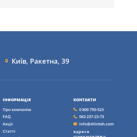
Київ, Ракетна, 39
ІНФОРМАЦІЯ
КОНТАКТИ
Про компанію
0 800 750-523
FAQ
063 237-23-73
Акції
info@shinteh.com
Статті
адреса
шиномонтажу