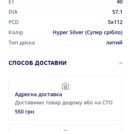
ET
40
DIA
57,1
PCD
5x112
Колір
Hyper Silver (Супер срібло)
Тип диска
литий
CПОСОБ ДОСТАВКИ
Адресна доставка
Доставимо товар додому або на СТО
550 грн