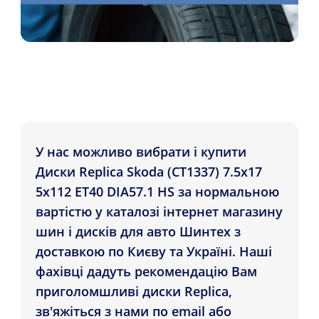
У нас можливо вибрати і купити
Диски Replica Skoda (CT1337) 7.5x17
5x112 ET40 DIA57.1 HS за нормальною
вартістю у каталозі інтернет магазину
шин і дисків для авто Шинтех з
доставкою по Києву та Україні. Наші
фахівці дадуть рекомендацію Вам
приголомшливі диски Replica,
зв'яжіться з нами по email або