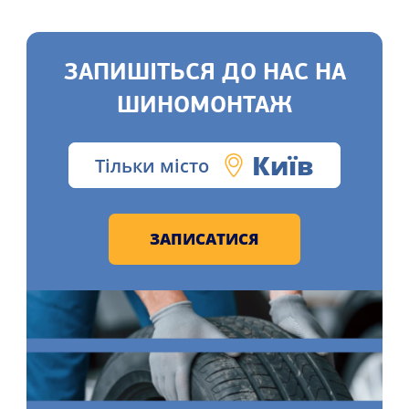
ЗАПИШІТЬСЯ ДО НАС НА
ШИНОМОНТАЖ
Київ
Тільки місто
ЗАПИСАТИСЯ