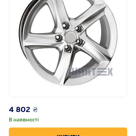
4 802
₴
В наявності