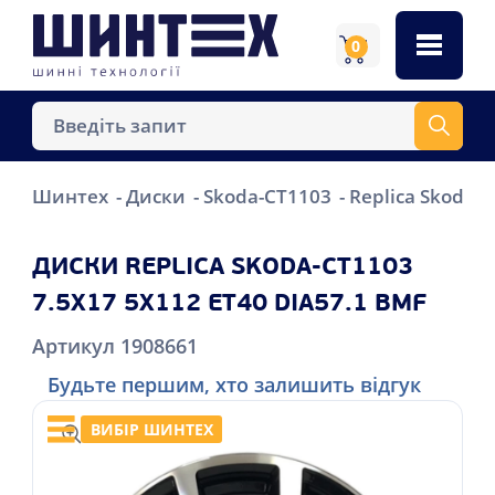
0
Шинтех
Диски
Skoda-CT1103
Replica Skoda-C
ДИСКИ REPLICA SKODA-CT1103
7.5X17 5X112 ET40 DIA57.1 BMF
Артикул 1908661
Будьте першим, хто залишить відгук
ВИБІР ШИНТЕХ