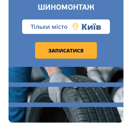
ШИНОМОНТАЖ
Київ
Тільки місто
ЗАПИСАТИСЯ