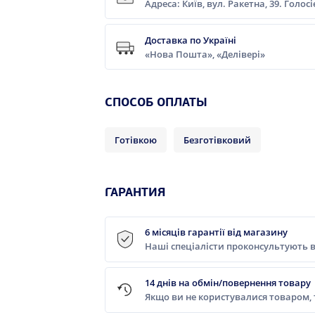
Адреса: Київ, вул. Ракетна, 39. Голос
Доставка по Україні
«Нова Пошта», «Делівері»
CПОСОБ ОПЛАТЫ
Готівкою
Безготівковий
ГАРАНТИЯ
6 місяців гарантії від магазину
Наші спеціалісти проконсультують в
14 днів на обмін/повернення товару
Якщо ви не користувалися товаром,