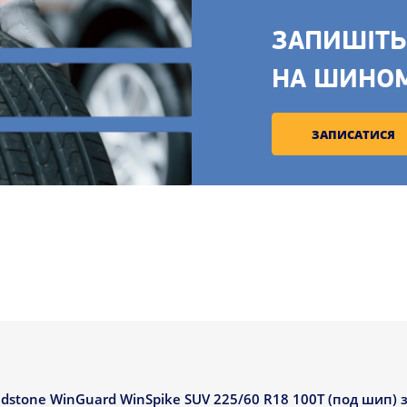
ЗАПИШІТЬ
НА ШИНО
ЗАПИСАТИСЯ
tone WinGuard WinSpike SUV 225/60 R18 100T (под шип) з