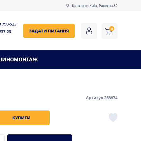
Контакти Київ, Ракетна 39
0 750-523
0
ЗАДАТИ ПИТАННЯ
237-23-
ШИНОМОНТАЖ
Артикул 268874
КУПИТИ