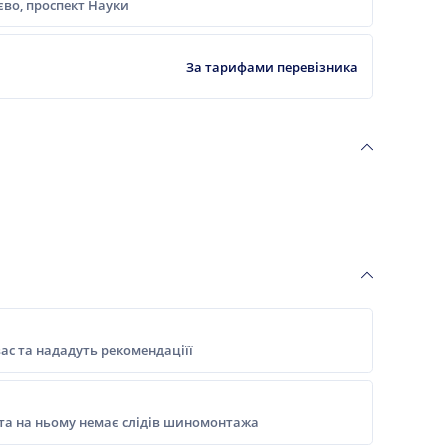
ієво, проспект Науки
За тарифами перевізника
ас та нададуть рекомендаціїї
 та на ньому немає слідів шиномонтажа