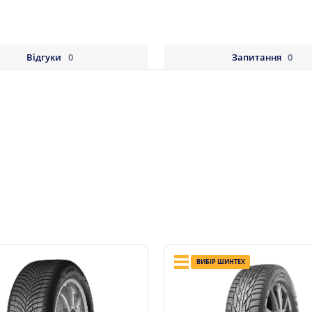
Відгуки
0
Запитання
0
ВИБІР ШИНТЕХ