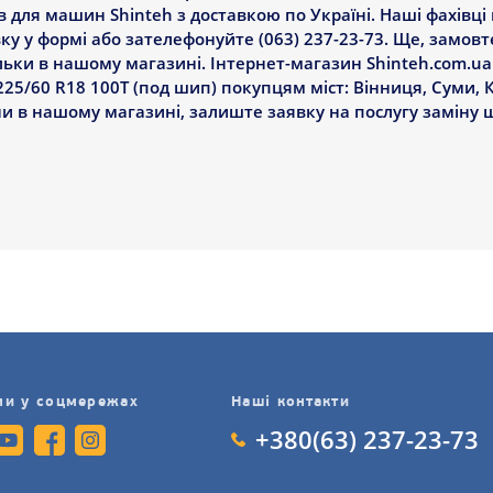
ів для машин Shinteh з доставкою по Україні. Наші фахівц
у у формі або зателефонуйте (063) 237-23-73. Ще, замовт
льки в нашому магазині. Інтернет-магазин Shinteh.com.ua
25/60 R18 100T (под шип) покупцям міст: Вінниця, Суми, 
ни в нашому магазині, залиште заявку на послугу заміну
ми у соцмережах
Наші контакти
+380(63) 237-23-73