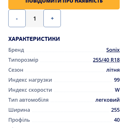
ПОВІДОМИТИ ПРО НАЯВНІСТЬ
-
+
ХАРАКТЕРИСТИКИ
Бренд
Sonix
Типорозмір
255/40 R18
Сезон
літня
Индекс нагрузки
99
Индекс скорости
W
Тип автомобіля
легковий
Ширина
255
Профіль
40