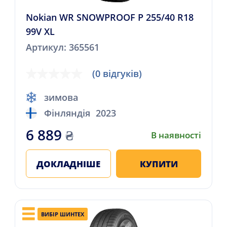
Nokian WR SNOWPROOF P 255/40 R18
99V XL
Артикул: 365561
(0 відгуків)
зимова
Фінляндія
2023
6 889
₴
В наявності
ДОКЛАДНІШЕ
КУПИТИ
ВИБІР ШИНТЕХ