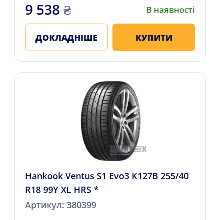
9 538
₴
В наявності
ДОКЛАДНІШЕ
КУПИТИ
Hankook Ventus S1 Evo3 K127B 255/40
R18 99Y XL HRS *
Артикул: 380399