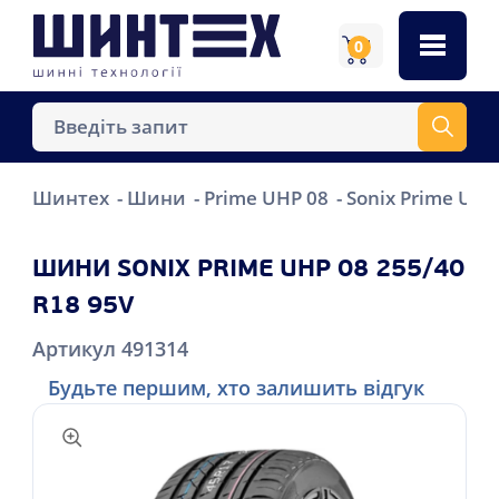
0
Шинтех
Шини
Prime UHP 08
Sonix Prime UHP
ШИНИ SONIX PRIME UHP 08 255/40
R18 95V
Артикул 491314
Будьте першим, хто залишить відгук