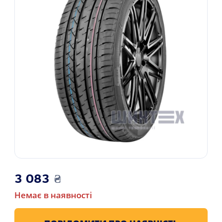
3 083
₴
Немає в наявності