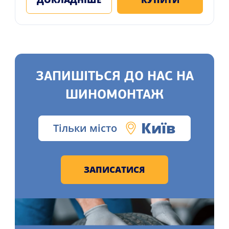
ЗАПИШІТЬСЯ ДО НАС НА
ШИНОМОНТАЖ
Київ
Тільки місто
ЗАПИСАТИСЯ