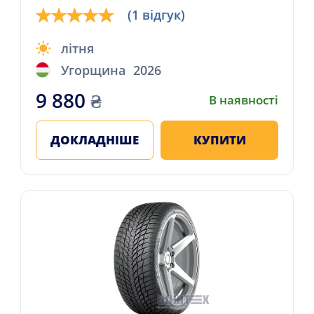
(1 відгук)
літня
Угорщина
2026
9 880
₴
В наявності
ДОКЛАДНІШЕ
КУПИТИ