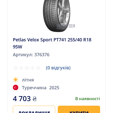
Petlas Velox Sport PT741 255/40 R18
95W
Артикул: 376376
(0 відгуків)
літня
Туреччина
2025
4 703
₴
В наявності
ДОКЛАДНІШЕ
КУПИТИ