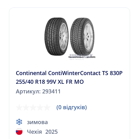
Continental ContiWinterContact TS 830P
255/40 R18 99V XL FR MO
Артикул: 293411
(0 відгуків)
зимова
Чехія
2025