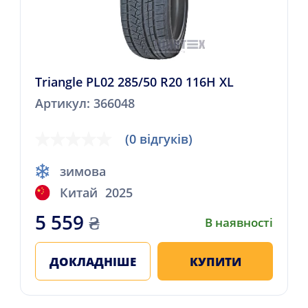
Triangle PL02 285/50 R20 116H XL
Артикул: 366048
(0 відгуків)
зимова
Китай
2025
5 559
₴
В наявності
ДОКЛАДНІШЕ
КУПИТИ