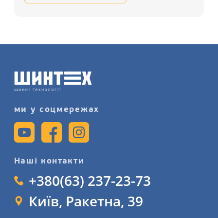
та замовляйте зимові шини для авто
у Нас, запишіться на послугу
шиномонтажу детальніше на
нашому сайті.
ми у соцмережах
Наші контакти
+380(63) 237-23-73
Київ, Ракетна, 39