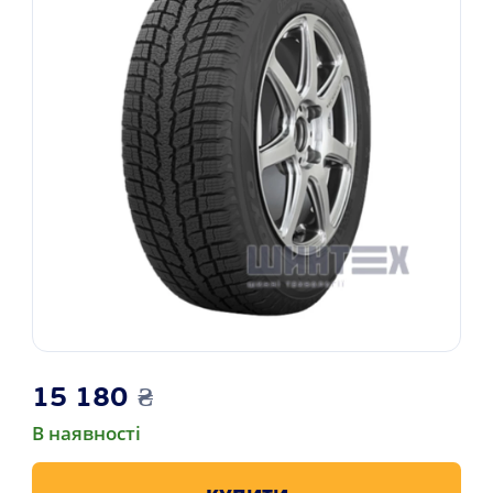
15 180
₴
В наявності