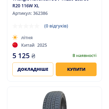
R20 116W XL
Артикул: 362386
(0 відгуків)
літня
Китай
2025
5 125
₴
В наявності
ДОКЛАДНІШЕ
КУПИТИ