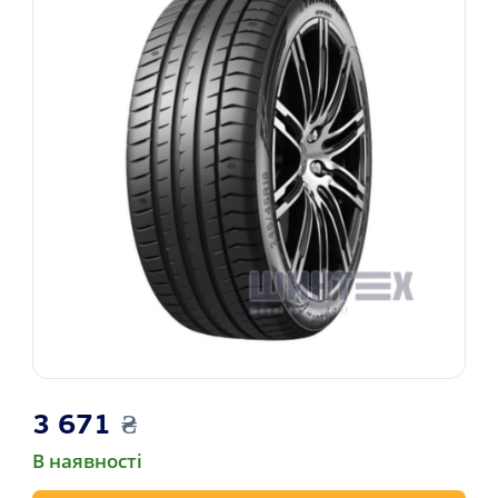
3 671
₴
В наявності