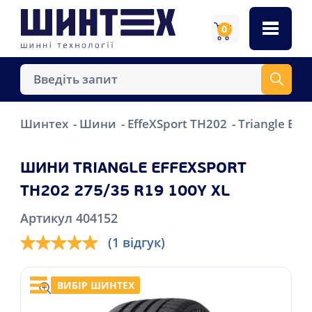
0
Шинтех
Шини
EffeXSport TH202
Triangle Eff
ШИНИ TRIANGLE EFFEXSPORT
TH202 275/35 R19 100Y XL
Артикул 404152
(1 відгук)
ВИБІР ШИНТЕХ