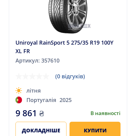
Uniroyal RainSport 5 275/35 R19 100Y
XL FR
Артикул: 357610
(0 відгуків)
літня
Португалія
2025
9 861
₴
В наявності
ДОКЛАДНІШЕ
КУПИТИ