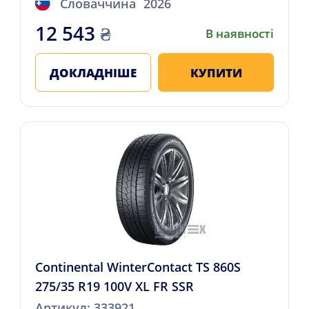
Словаччина
2026
12 543
₴
В наявності
ДОКЛАДНІШЕ
КУПИТИ
Continental WinterContact TS 860S
275/35 R19 100V XL FR SSR
Артикул: 333921