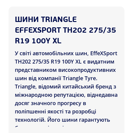
ШИНИ TRIANGLE
EFFEXSPORT TH202 275/35
R19 100Y XL
У світі автомобільних шин, EffeXSport
TH202 275/35 R19 100Y XL є видатним
представником високопродуктивних
шин від компанії Triangle Tyre.
Triangle, відомий китайський бренд з
міжнародною репутацією, віднедавна
досяг значного прогресу в
поліпшенні якості та розробці
технологій. Його шини гарантують
безпеку та відповідають вимогам