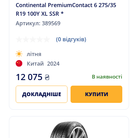
Continental PremiumContact 6 275/35
R19 100Y XL SSR *
Артикул: 389569
(0 відгуків)
літня
Китай
2024
12 075
₴
В наявності
ДОКЛАДНІШЕ
КУПИТИ