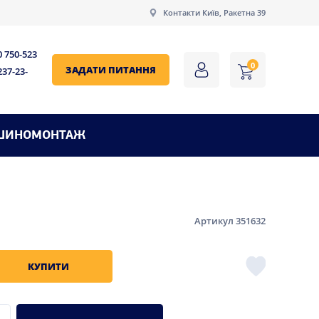
Контакти Київ, Ракетна 39
0 750-523
0
ЗАДАТИ ПИТАННЯ
237-23-
ШИНОМОНТАЖ
Артикул 351632
КУПИТИ