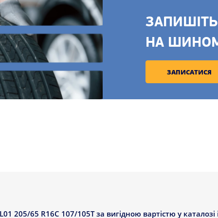
ЗАПИШІТЬ
НА ШИНО
ЗАПИСАТИСЯ
01 205/65 R16C 107/105T за вигідною вартістю у каталозі