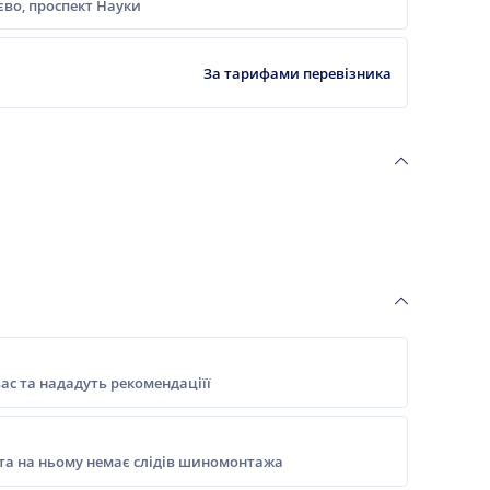
ієво, проспект Науки
За тарифами перевізника
ас та нададуть рекомендаціїї
 та на ньому немає слідів шиномонтажа