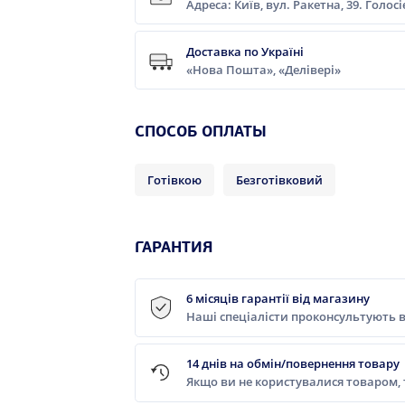
Адреса: Київ, вул. Ракетна, 39. Голос
Доставка по Україні
«Нова Пошта», «Делівері»
CПОСОБ ОПЛАТЫ
Готівкою
Безготівковий
ГАРАНТИЯ
6 місяців гарантії від магазину
Наші спеціалісти проконсультують в
14 днів на обмін/повернення товару
Якщо ви не користувалися товаром,