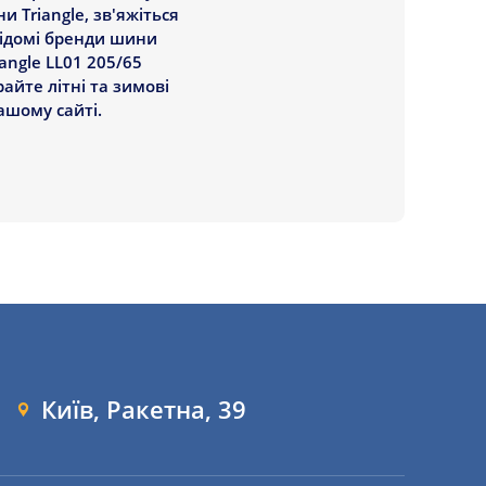
 Triangle, зв'яжіться
відомі бренди шини
angle LL01 205/65
айте літні та зимові
ашому сайті.
Київ, Ракетна, 39