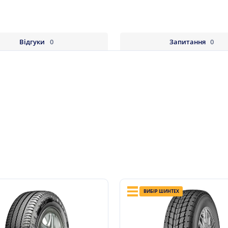
Відгуки
0
Запитання
0
ВИБІР ШИНТЕХ