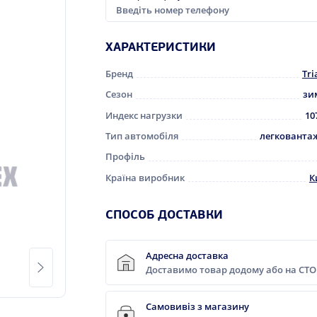
ХАРАКТЕРИСТИКИ
Бренд
Tri
Сезон
зи
Индекс нагрузки
10
Тип автомобіля
легкованта
Профіль
Країна виробник
К
CПОСОБ ДОСТАВКИ
Адресна доставка
Доставимо товар додому або на СТО
Самовивіз з магазину