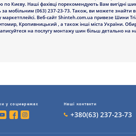
ю по Києву. Наші фахівці порекомендують Вам вигідні шини
 за мобільним (063) 237-23-73. Також, ви можете знайти 
у маркетплейсі. Веб-сайт Shinteh.com.ua привезе Шини Tri
Житомир, Кропивницький , а також інші міста України. Обир
аписуйтеся на послугу монтажу шин більш детально на н
ми у соцмережах
Наші контакти
+380(63) 237-23-73