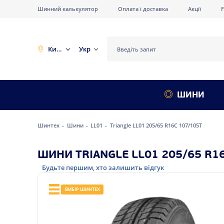
Шинний калькулятор
Оплата і доставка
Акції
Київ
Укр
ШИНИ
Шинтех
Шини
LL01
Triangle LL01 205/65 R16C 107/105T
ШИНИ TRIANGLE LL01 205/65 R1
Будьте першим, хто залишить відгук
ВИБІР ШИНТЕХ