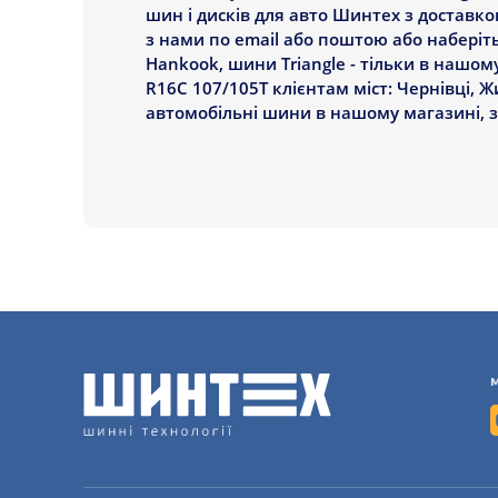
шин і дисків для авто Шинтех з доставко
з нами по email або поштою або наберіть
Hankook, шини Triangle - тільки в нашом
R16C 107/105T клієнтам міст: Чернівці, 
автомобільні шини в нашому магазині, з