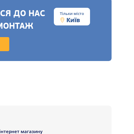
СЯ ДО НАС
Тільки місто
Київ
МОНТАЖ
 інтернет магазину