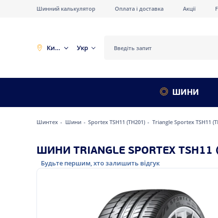
Шинний калькулятор
Оплата і доставка
Акції
Київ
Укр
ШИНИ
Шинтех
Шини
Sportex TSH11 (TH201)
Triangle Sportex TSH11 (
ШИНИ TRIANGLE SPORTEX TSH11 (
Будьте першим, хто залишить відгук