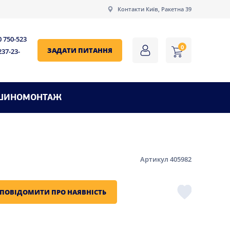
Контакти Київ, Ракетна 39
0 750-523
0
ЗАДАТИ ПИТАННЯ
237-23-
ШИНОМОНТАЖ
Артикул 405982
ПОВІДОМИТИ ПРО НАЯВНІСТЬ