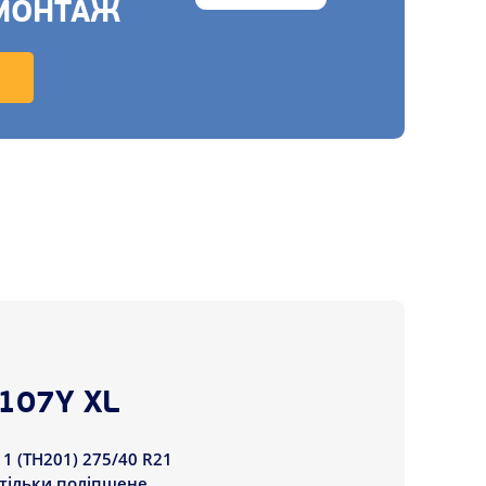
МОНТАЖ
107Y XL
1 (TH201) 275/40 R21
е тільки поліпшене