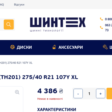
FAQ
Відгуки
0 80
063 
73
ДИСКИ
АКСЕСУАРИ
TH201) 275/40 R21 107Y XL
TH201) 275/40 R21 107Y XL
4 386
₴
-
+
Немає в наявності
ХАРАКТЕРИСТИКИ