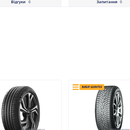
Відгуки
0
Запитання
0
ВИБІР ШИНТЕХ