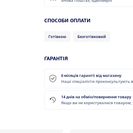
«Нова Пошта», «Делівері»
СПОСОБИ ОПЛАТИ
Готівкою
Безготівковий
ГАРАНТІЯ
6 місяців гарантії від магазину
Наші спеціалісти проконсультують в
14 днів на обмін/повернення товару
Якщо ви не користувалися товаром,