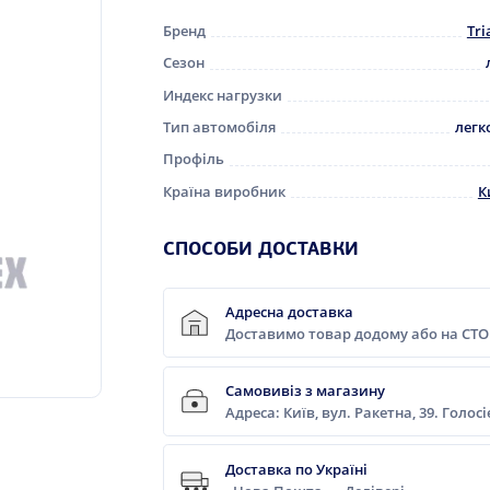
Бренд
Tri
Сезон
Индекс нагрузки
Тип автомобіля
легк
Профіль
Країна виробник
К
СПОСОБИ ДОСТАВКИ
Адресна доставка
Доставимо товар додому або на СТО
Самовивіз з магазину
Адреса: Київ, вул. Ракетна, 39. Голос
Доставка по Україні