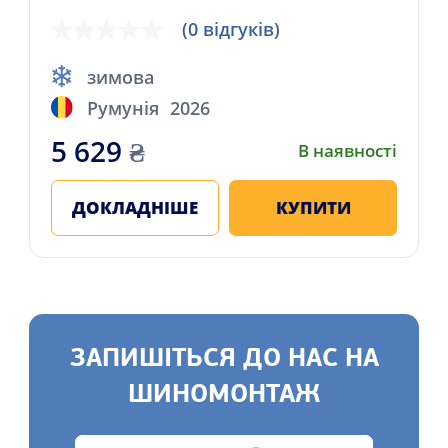
(0 відгуків)
зимова
Румунія
2026
5 629
₴
В наявності
ДОКЛАДНІШЕ
КУПИТИ
ЗАПИШІТЬСЯ ДО НАС НА
ШИНОМОНТАЖ