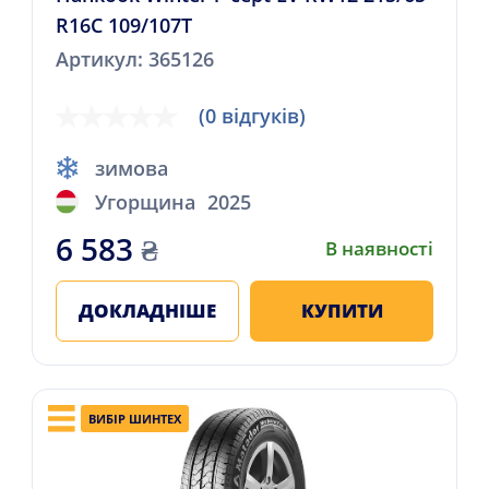
R16C 109/107T
Артикул: 365126
(0 відгуків)
зимова
Угорщина
2025
6 583
₴
В наявності
ДОКЛАДНІШЕ
КУПИТИ
ВИБІР ШИНТЕХ