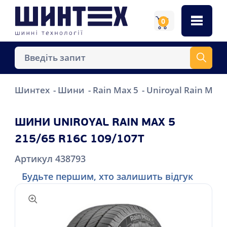
0
Шинтех
Шини
Rain Max 5
Uniroyal Rain Max 
ШИНИ UNIROYAL RAIN MAX 5
215/65 R16C 109/107T
Артикул 438793
Будьте першим, хто залишить відгук