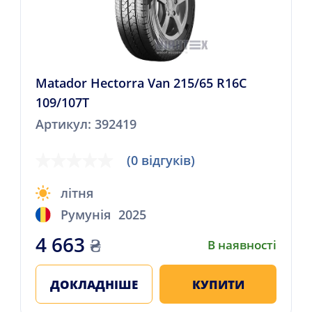
Matador Hectorra Van 215/65 R16C
109/107T
Артикул: 392419
(0 відгуків)
літня
Румунія
2025
4 663
₴
В наявності
ДОКЛАДНІШЕ
КУПИТИ