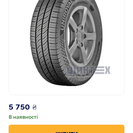
5 750
₴
В наявності