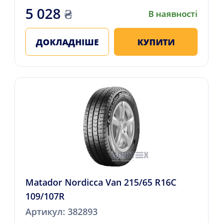
5 028
₴
В наявності
ДОКЛАДНІШЕ
КУПИТИ
Matador Nordicca Van 215/65 R16C
109/107R
Артикул: 382893