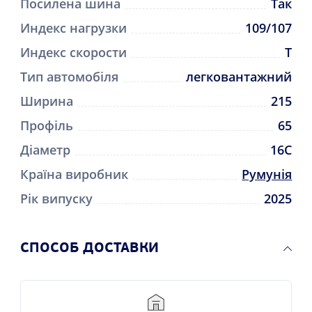
Посилена шина
Так
Индекс нагрузки
109/107
Индекс скорости
T
Тип автомобіля
легковантажний
Ширина
215
Профіль
65
Діаметр
16C
Країна виробник
Румунія
Рік випуску
2025
CПОСОБ ДОСТАВКИ