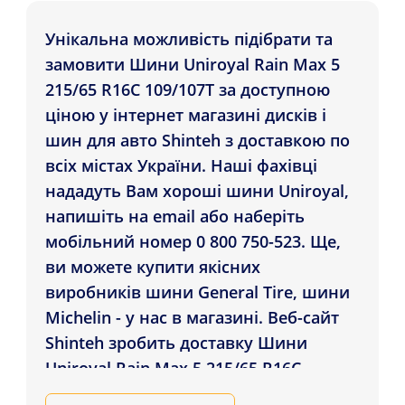
Унікальна можливість підібрати та
замовити Шини Uniroyal Rain Max 5
215/65 R16C 109/107T за доступною
ціною у інтернет магазині дисків і
шин для авто Shinteh з доставкою по
всіх містах України. Наші фахівці
нададуть Вам хороші шини Uniroyal,
напишіть на email або наберіть
мобільний номер 0 800 750-523. Ще,
ви можете купити якісних
виробників шини General Tire, шини
Michelin - у нас в магазині. Веб-сайт
Shinteh зробить доставку Шини
Uniroyal Rain Max 5 215/65 R16C
109/107T покупцям у містах: