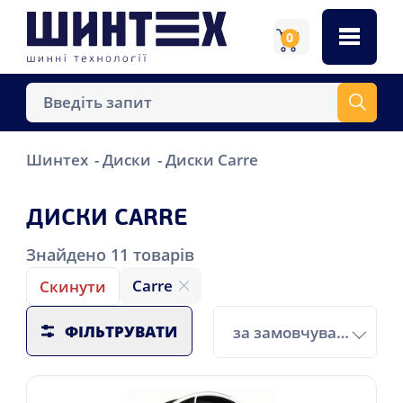
0
Шинтех
Диски
Диски Carre
ДИСКИ CARRE
Знайдено
11
товарів
Carre
Скинути
ФІЛЬТРУВАТИ
за замовчуванням