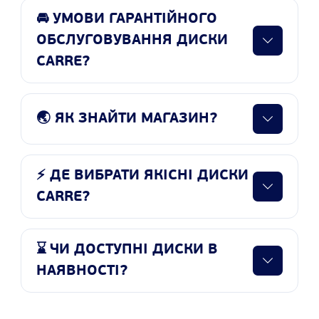
🚘 УМОВИ ГАРАНТІЙНОГО
ОБСЛУГОВУВАННЯ ДИСКИ
CARRE?
🌏 ЯК ЗНАЙТИ МАГАЗИН?
⚡ ДЕ ВИБРАТИ ЯКІСНІ ДИСКИ
CARRE?
⌛ ЧИ ДОСТУПНІ ДИСКИ В
НАЯВНОСТІ?