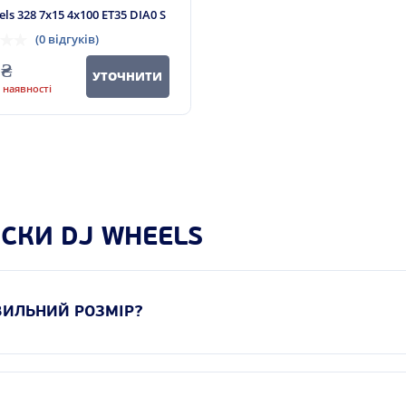
ls 328 7x15 4x100 ET35 DIA0 S
(0 відгуків)
₴
УТОЧНИТИ
 наявності
ИСКИ DJ WHEELS
АВИЛЬНИЙ РОЗМІР?