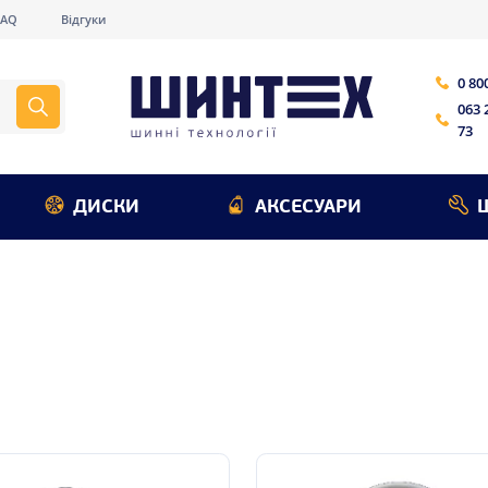
FAQ
Відгуки
0 80
063 
73
ДИСКИ
АКСЕСУАРИ