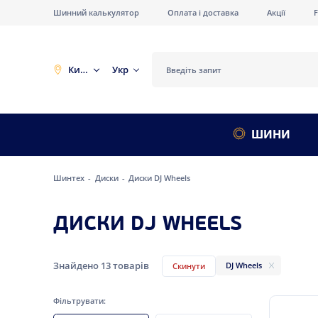
Шинний калькулятор
Оплата і доставка
Акції
Київ
Укр
ШИНИ
Шинтех
Диски
Диски DJ Wheels
ДИСКИ DJ WHEELS
Знайдено
13
товарів
DJ Wheels
Скинути
Фільтрувати: