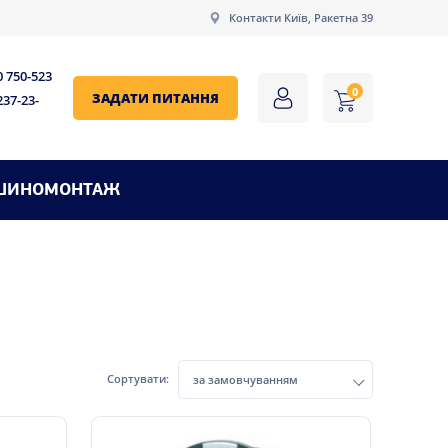
Контакти Київ, Ракетна 39
0 750-523
0
ЗАДАТИ ПИТАННЯ
237-23-
ШИНОМОНТАЖ
Сортувати:
за замовчуванням