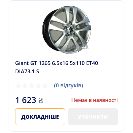
Giant GT 1265 6.5x16 5x110 ET40
DIA73.1 S
(0 відгуків)
1 623
₴
Немає в наявності
ДОКЛАДНІШЕ
УТОЧНИТИ