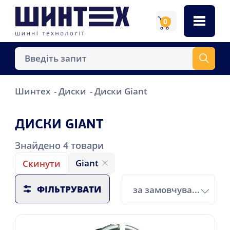
0
Шинтех
Диски
Диски Giant
ДИСКИ GIANT
Знайдено
4
товари
Giant
Скинути
ФІЛЬТРУВАТИ
за замовчуванням