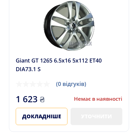
Giant GT 1265 6.5x16 5x112 ET40
DIA73.1 S
(0 відгуків)
1 623
₴
Немає в наявності
ДОКЛАДНІШЕ
УТОЧНИТИ