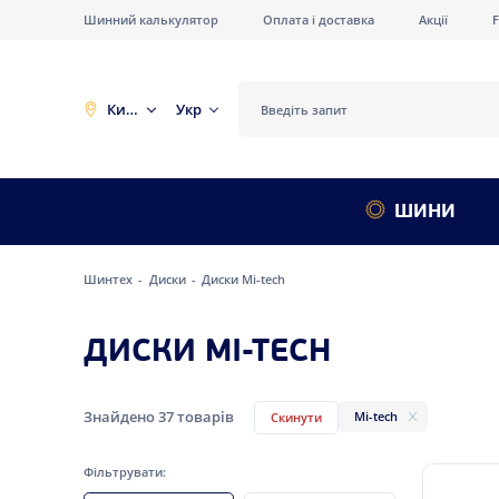
Шинний калькулятор
Оплата і доставка
Акції
Київ
Укр
ШИНИ
Шинтех
Диски
Диски Mi-tech
ДИСКИ MI-TECH
Знайдено
37
товарів
Mi-tech
Скинути
Фільтрувати: