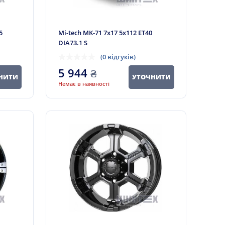
5
Mi-tech MK-71 7x17 5x112 ET40
DIA73.1 S
(0 відгуків)
5 944
₴
НИТИ
УТОЧНИТИ
Немає в наявності