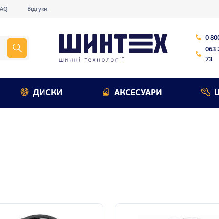
FAQ
Відгуки
0 80
063 
73
ДИСКИ
АКСЕСУАРИ