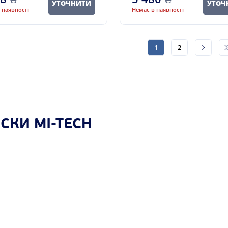
УТОЧНИТИ
УТОЧ
 наявності
Немає в наявності
1
2
СКИ MI-TECH