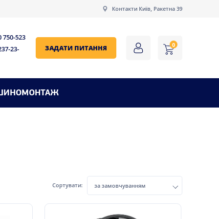
Контакти Київ, Ракетна 39
0 750-523
0
ЗАДАТИ ПИТАННЯ
237-23-
ШИНОМОНТАЖ
Сортувати:
за замовчуванням