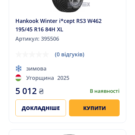
Hankook Winter i*cept RS3 W462
195/45 R16 84H XL
Артикул: 395506
(0 відгуків)
зимова
Угорщина
2025
5 012
₴
В наявності
ДОКЛАДНІШЕ
КУПИТИ