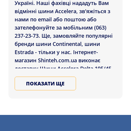
Україні. Наші фахівці нададуть Вам
відмінні шини Accelera, зв'яжіться з
нами по email або поштою або
зателефонуйте за мобільним (063)
237-23-73. Ще, замовляйте популярні
бренди шини Continental, шини
Estrada - тільки у нас. Інтернет-
магазин Shinteh.com.ua виконає
доставку Шини Accelera Delta 195/45
R16 94W XL які проживають у містах:
ПОКАЗАТИ ЩЕ
Полтава, Київ, Кривий Ріг і в усі міста
України. Замовляйте всесезонні
автошини у Нас, записуйтеся на
послугу шиномонтажу більш
детально на сайті.