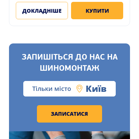
ДОКЛАДНІШЕ
КУПИТИ
ЗАПИШІТЬСЯ ДО НАС НА
ШИНОМОНТАЖ
Київ
Тільки місто
ЗАПИСАТИСЯ