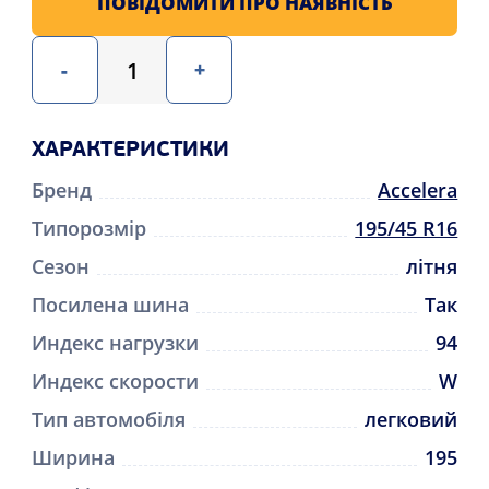
ПОВІДОМИТИ ПРО НАЯВНІСТЬ
-
+
ХАРАКТЕРИСТИКИ
Бренд
Accelera
Типорозмір
195/45 R16
Сезон
літня
Посилена шина
Так
Индекс нагрузки
94
Индекс скорости
W
Тип автомобіля
легковий
Ширина
195