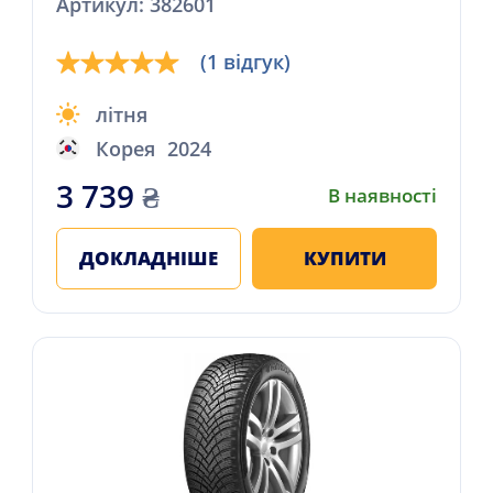
Артикул: 382601
(1 відгук)
літня
Корея
2024
3 739
₴
В наявності
ДОКЛАДНІШЕ
КУПИТИ