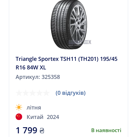
Triangle Sportex TSH11 (TH201) 195/45
R16 84W XL
Артикул: 325358
(0 відгуків)
літня
Китай
2024
1 799
₴
В наявності