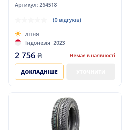
Артикул: 264518
(0 відгуків)
літня
Індонезія
2023
2 756
₴
Немає в наявності
ДОКЛАДНІШЕ
УТОЧНИТИ