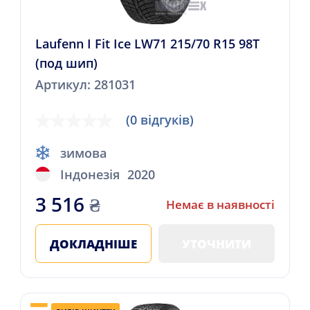
Laufenn I Fit Ice LW71 215/70 R15 98T
(под шип)
Артикул: 281031
(0 відгуків)
зимова
Індонезія
2020
3 516
₴
Немає в наявності
ДОКЛАДНІШЕ
УТОЧНИТИ