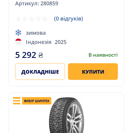
Артикул: 280859
(0 відгуків)
зимова
Індонезія
2025
5 292
₴
В наявності
ДОКЛАДНІШЕ
КУПИТИ
ВИБІР ШИНТЕХ