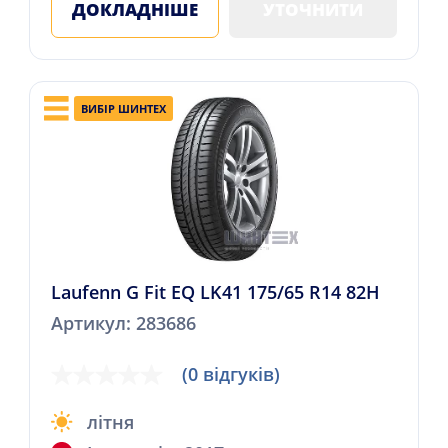
ДОКЛАДНІШЕ
УТОЧНИТИ
ВИБІР ШИНТЕХ
Laufenn G Fit EQ LK41 175/65 R14 82H
Артикул: 283686
(0 відгуків)
літня