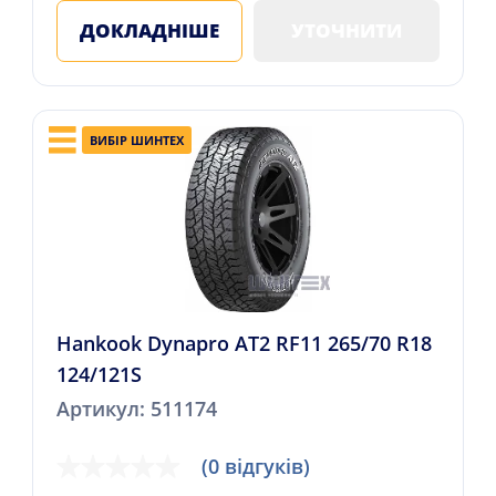
ДОКЛАДНІШЕ
УТОЧНИТИ
ВИБІР ШИНТЕХ
Hankook Dynapro AT2 RF11 265/70 R18
124/121S
Артикул: 511174
(0 відгуків)