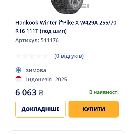
Hankook Winter i*Pike X W429A 255/70
R16 111T (под шип)
Артикул: 511176
(0 відгуків)
зимова
Індонезія
2025
6 063
₴
В наявності
ДОКЛАДНІШЕ
КУПИТИ