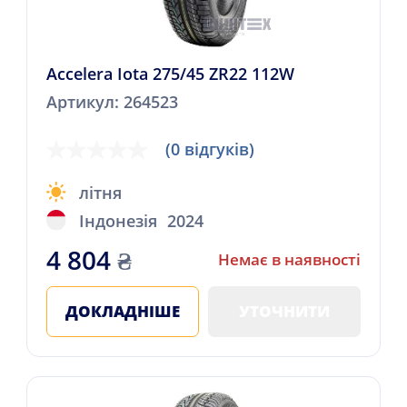
Accelera Iota 275/45 ZR22 112W
Артикул: 264523
(0 відгуків)
літня
Індонезія
2024
4 804
₴
Немає в наявності
ДОКЛАДНІШЕ
УТОЧНИТИ