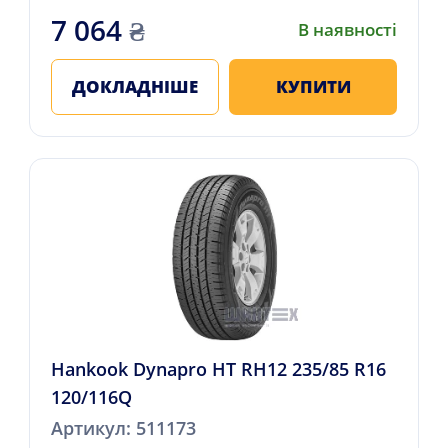
7 064
₴
В наявності
ДОКЛАДНІШЕ
КУПИТИ
Hankook Dynapro HT RH12 235/85 R16
120/116Q
Артикул: 511173