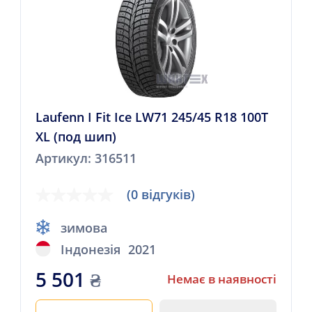
Laufenn I Fit Ice LW71 245/45 R18 100T
XL (под шип)
Артикул: 316511
(0 відгуків)
зимова
Індонезія
2021
5 501
₴
Немає в наявності