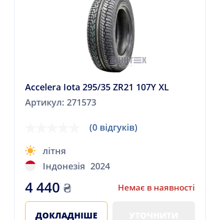
Accelera Iota 295/35 ZR21 107Y XL
Артикул: 271573
(0 відгуків)
літня
Індонезія
2024
4 440
₴
Немає в наявності
ДОКЛАДНІШЕ
УТОЧНИТИ