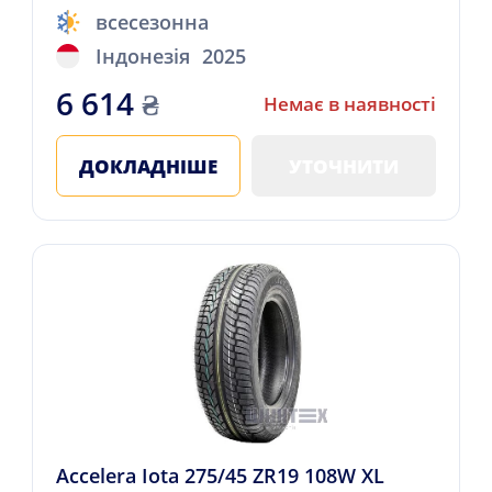
всесезонна
Індонезія
2025
6 614
₴
Немає в наявності
ДОКЛАДНІШЕ
УТОЧНИТИ
Accelera Iota 275/45 ZR19 108W XL