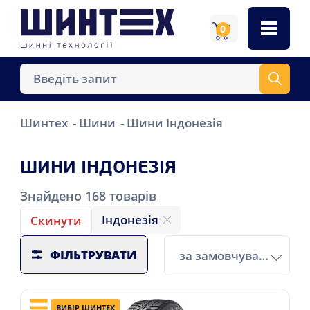
0
Шинтех
Шини
Шини Індонезія
ШИНИ ІНДОНЕЗІЯ
Знайдено
168
товарів
Індонезія
Скинути
ФІЛЬТРУВАТИ
за замовчуванням
ВИБІР ШИНТЕХ