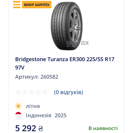
ВИБІР ШИНТЕХ
Bridgestone Turanza ER300 225/55 R17
97V
Артикул: 260582
(0 відгуків)
літня
Індонезія
2025
5 292
₴
В наявності