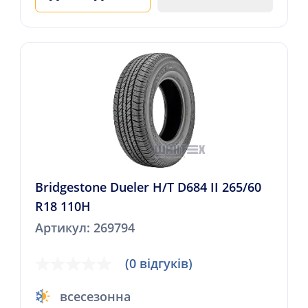
Bridgestone Dueler H/T D684 II 265/60
R18 110H
Артикул: 269794
(0 відгуків)
всесезонна