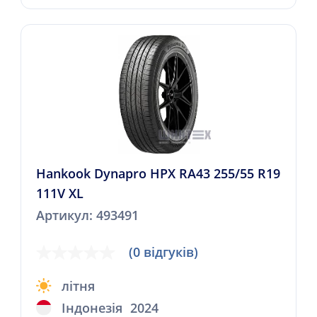
Hankook Dynapro HPX RA43 255/55 R19
111V XL
Артикул: 493491
(0 відгуків)
літня
Індонезія
2024