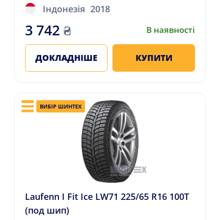
Індонезія
2018
3 742
₴
В наявності
ДОКЛАДНІШЕ
КУПИТИ
ВИБІР ШИНТЕХ
Laufenn I Fit Ice LW71 225/65 R16 100T
(под шип)