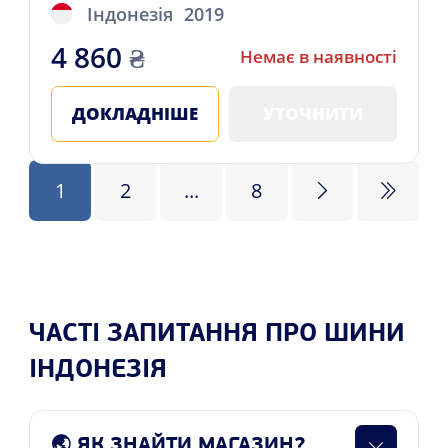
Індонезія
2019
4 860
₴
Немає в наявності
ДОКЛАДНІШЕ
УТОЧНИТИ
1
2
...
8
ЧАСТІ ЗАПИТАННЯ ПРО ШИНИ
ІНДОНЕЗІЯ
🌏 ЯК ЗНАЙТИ МАГАЗИН?