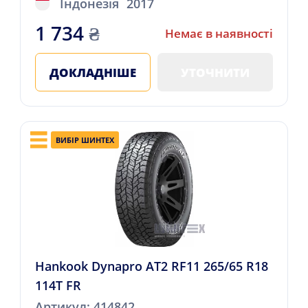
Індонезія
2017
1 734
₴
Немає в наявності
ДОКЛАДНІШЕ
УТОЧНИТИ
ВИБІР ШИНТЕХ
Hankook Dynapro AT2 RF11 265/65 R18
114T FR
Артикул: 414842