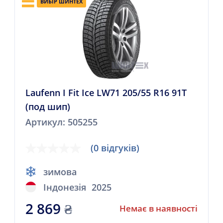
ВИБІР ШИНТЕХ
Laufenn I Fit Ice LW71 205/55 R16 91T
(под шип)
Артикул: 505255
(0 відгуків)
зимова
Індонезія
2025
2 869
₴
Немає в наявності