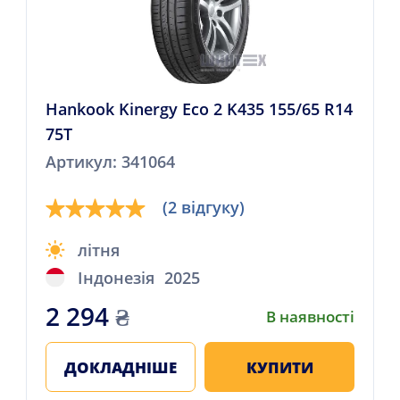
Hankook Kinergy Eco 2 K435 155/65 R14
75T
Артикул: 341064
(2 відгуку)
літня
Індонезія
2025
2 294
₴
В наявності
ДОКЛАДНІШЕ
КУПИТИ