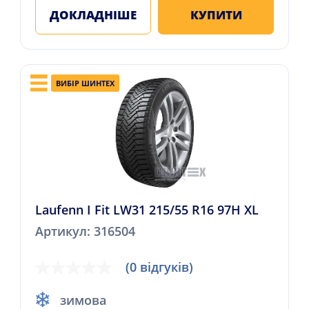
ДОКЛАДНІШЕ
КУПИТИ
ВИБІР ШИНТЕХ
Laufenn I Fit LW31 215/55 R16 97H XL
Артикул: 316504
(0 відгуків)
зимова