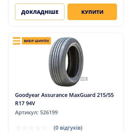
ДОКЛАДНІШЕ
КУПИТИ
ВИБІР ШИНТЕХ
Goodyear Assurance MaxGuard 215/55
R17 94V
Артикул: 526199
(0 відгуків)