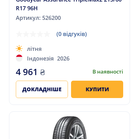
R17 96H
Артикул: 526200
(0 відгуків)
літня
Індонезія
2026
4 961
₴
В наявності
ДОКЛАДНІШЕ
КУПИТИ