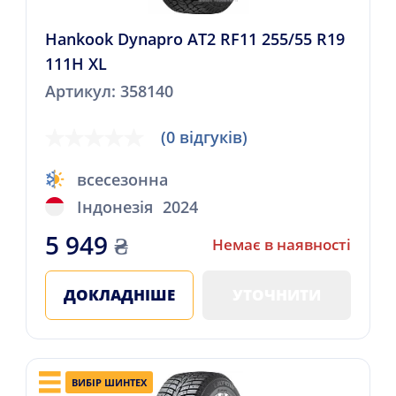
Hankook Dynapro AT2 RF11 255/55 R19
111H XL
Артикул: 358140
(0 відгуків)
всесезонна
Індонезія
2024
5 949
₴
Немає в наявності
ДОКЛАДНІШЕ
УТОЧНИТИ
ВИБІР ШИНТЕХ