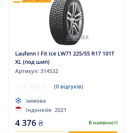
Laufenn I Fit Ice LW71 225/55 R17 101T
XL (под шип)
Артикул: 314532
(0 відгуків)
зимова
Індонезія
2021
4 376
₴
В наявності