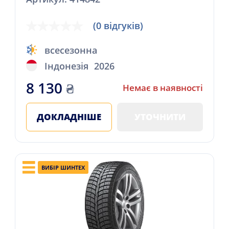
(0 відгуків)
всесезонна
Індонезія
2026
8 130
₴
Немає в наявності
ДОКЛАДНІШЕ
УТОЧНИТИ
ВИБІР ШИНТЕХ