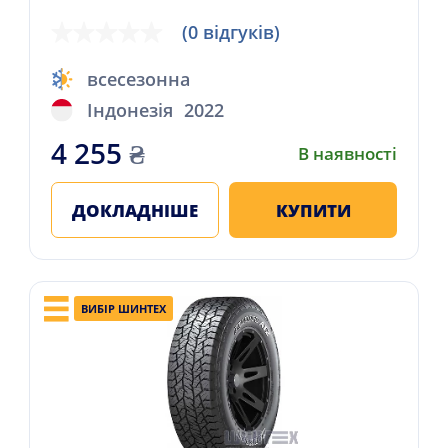
(0 відгуків)
всесезонна
Індонезія
2022
4 255
₴
В наявності
ДОКЛАДНІШЕ
КУПИТИ
ВИБІР ШИНТЕХ