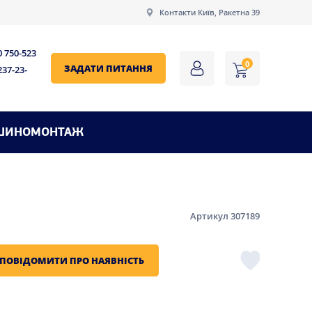
Контакти Київ, Ракетна 39
0 750-523
0
ЗАДАТИ ПИТАННЯ
237-23-
ШИНОМОНТАЖ
Артикул 307189
ПОВІДОМИТИ ПРО НАЯВНІСТЬ