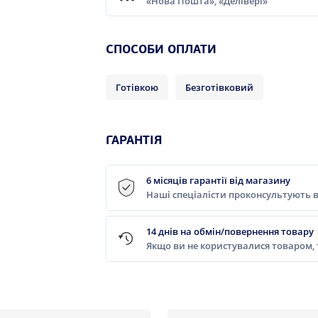
«Нова Пошта», «Делівері»
СПОСОБИ ОПЛАТИ
Готівкою
Безготівковий
ГАРАНТІЯ
6 місяців гарантії від магазину
Наші спеціалісти проконсультують в
14 днів на обмін/повернення товару
Якщо ви не користувалися товаром,