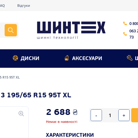
FAQ
Відгуки
0 80
063 
73
ДИСКИ
АКСЕСУАРИ
65 R15 95T XL
 195/65 R15 95T XL
2 688
₴
-
+
Немає в наявності
ХАРАКТЕРИСТИКИ