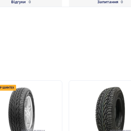
Відгуки
0
Запитання
0
ІР ШИНТЕХ