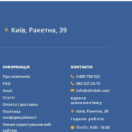
идкого відведення 
Київ, Ракетна, 39
ІНФОРМАЦІЯ
КОНТАКТИ
Про компанію
0 800 750-523
FAQ
063 237-23-73
Акції
info@shinteh.com
Статті
адреса
шиномонтажу
Оплата і доставка
Київ, Ракетна, 39
Політика
конфіденційності
години роботи
Умови користування веб-
Пн-Пт: 9:00 - 18:00
сайтом