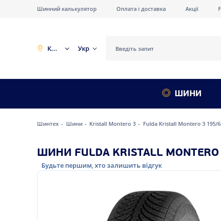
Шинний калькулятор
Оплата і доставка
Акції
Київ
Укр
ШИНИ
Шинтех
Шини
Kristall Montero 3
Fulda Kristall Montero 3 195/
ШИНИ FULDA KRISTALL MONTERO 3
Будьте першим, хто залишить відгук