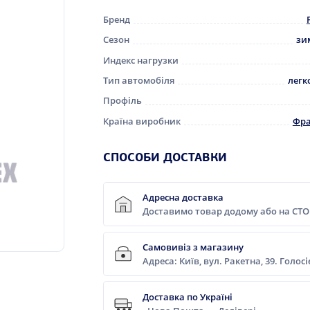
Бренд
Сезон
зи
Индекс нагрузки
Тип автомобіля
легк
Профіль
Країна виробник
Фра
СПОСОБИ ДОСТАВКИ
Адресна доставка
Доставимо товар додому або на СТО
Самовивіз з магазину
Адреса: Київ, вул. Ракетна, 39. Голос
Доставка по Україні