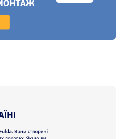
МОНТАЖ
АЇНІ
Fulda. Вони створені
их дорогах. Якщо ви