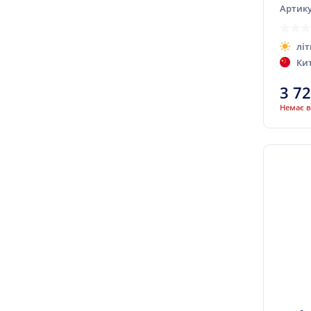
Артику
Dmack
Double King
літ
Doublestar
Ки
Dunlop
3 7
Duraturn
Немає в
Duro
Durun
Ecovision
Equipe (наварювання)
Estrada
Evergreen
Falken
Farroad
Federal