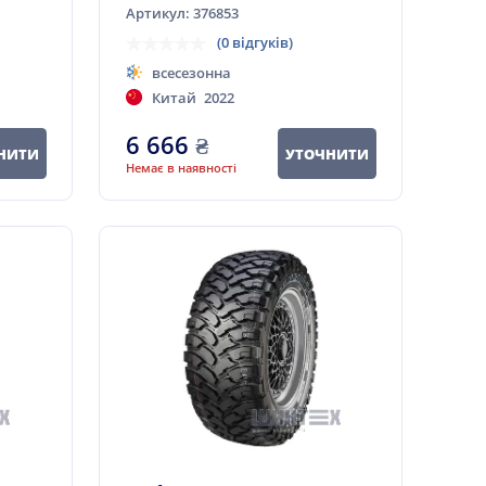
Артикул: 376853
(0 відгуків)
всесезонна
Китай
2022
6 666
₴
НИТИ
УТОЧНИТИ
Немає в наявності