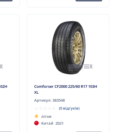
102H
Comforser CF2000 225/60 R17 103H
XL
Артикул: 383548
(0 відгуків)
літня
Китай
2021