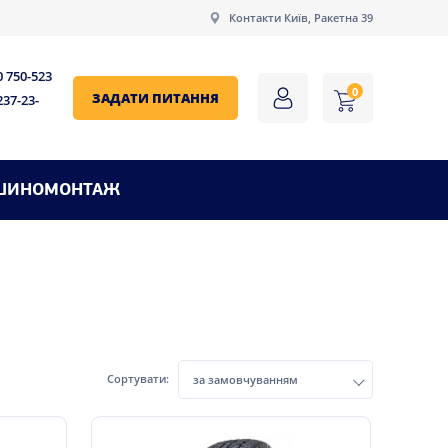
Контакти Київ, Ракетна 39
0 750-523
0
ЗАДАТИ ПИТАННЯ
237-23-
ШИНОМОНТАЖ
Сортувати:
за замовчуванням