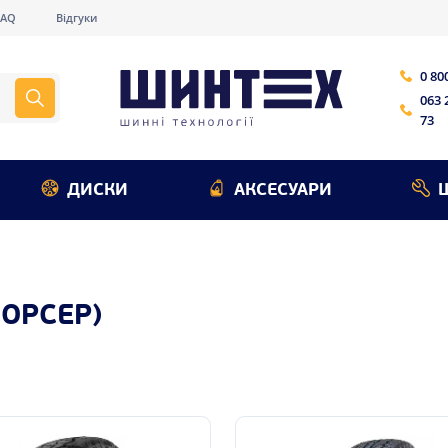
FAQ
Відгуки
0 80
063 
73
ДИСКИ
АКСЕСУАРИ
ОРСЕР)