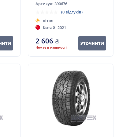
Артикул: 390676
(0 відгуків)
літня
Китай
2021
2 606
₴
НИТИ
УТОЧНИТИ
Немає в наявності