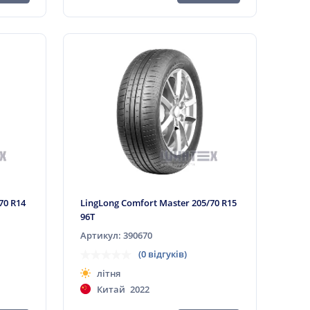
70 R14
LingLong Comfort Master 205/70 R15
96T
Артикул: 390670
(0 відгуків)
літня
Китай
2022