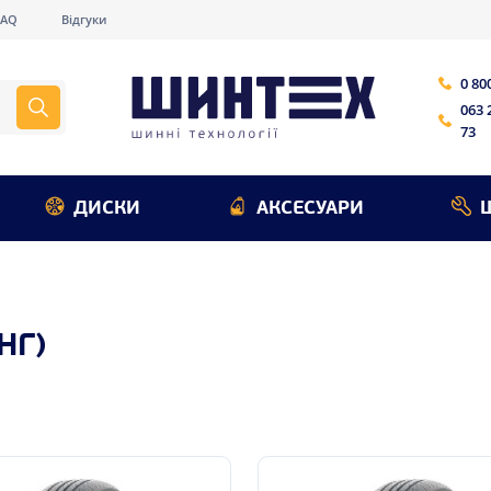
FAQ
Відгуки
0 80
063 
73
ДИСКИ
АКСЕСУАРИ
НГ)