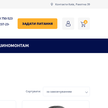
Контакти Київ, Ракетна 39
0 750-523
0
ЗАДАТИ ПИТАННЯ
237-23-
ШИНОМОНТАЖ
Сортувати:
за замовчуванням