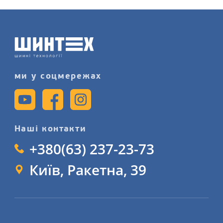
запишіться на послугу заміну шин
детальніше на сайті.
ми у соцмережах
Наші контакти
+380(63) 237-23-73
Київ, Ракетна, 39