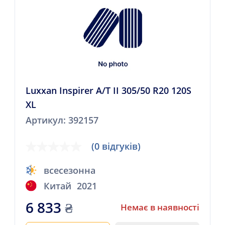
Luxxan Inspirer A/T II 305/50 R20 120S
XL
Артикул: 392157
(0 відгуків)
всесезонна
Китай
2021
6 833
₴
Немає в наявності