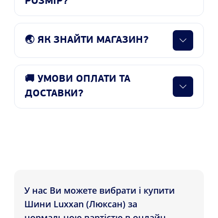
РОЗМІР?
🌏 ЯК ЗНАЙТИ МАГАЗИН?
🚚 УМОВИ ОПЛАТИ ТА
ДОСТАВКИ?
У нас Ви можете вибрати і купити
Шини Luxxan (Люксан) за
нормальною вартістю в онлайн