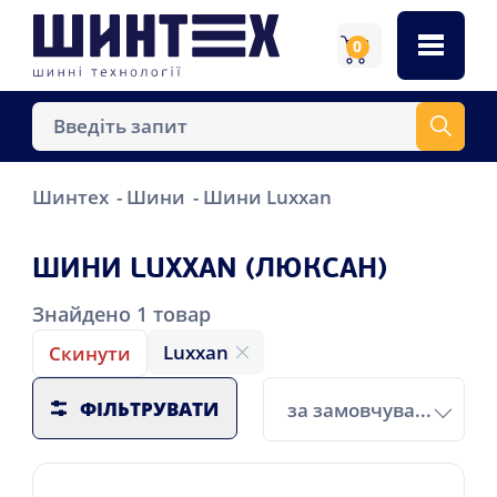
0
Шинтех
Шини
Шини Luxxan
ШИНИ LUXXAN (ЛЮКСАН)
Знайдено
1
товар
Luxxan
Скинути
ФІЛЬТРУВАТИ
за замовчуванням