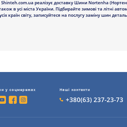
Shinteh.com.ua реалізує доставку Шини Nortenha (Нортенх
акож в усі міста України. Підбирайте зимові та літні авто
 усіх країн світу, записуйтеся на послугу заміну шин дета
ми у соцмережах
Наші контакти
+380(63) 237-23-73