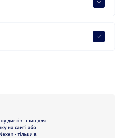
ну дисків і шин для
ку на сайті або
exen - тільки в