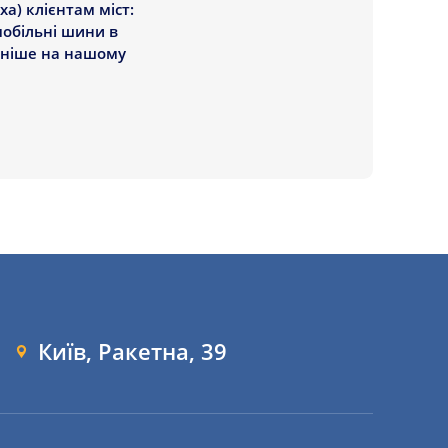
а) клієнтам міст:
мобільні шини в
льніше на нашому
Київ, Ракетна, 39