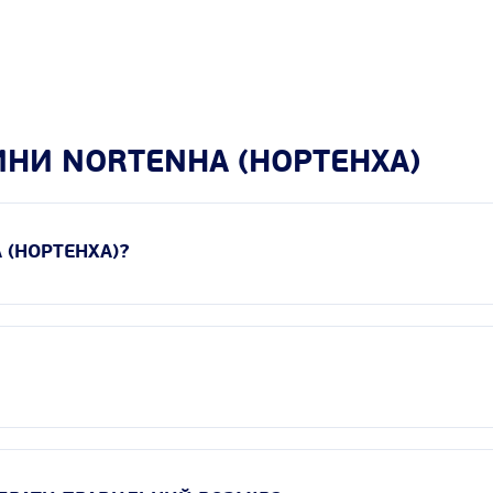
ИНИ NORTENHA (НОРТЕНХА)
 (НОРТЕНХА)?