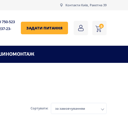
Контакти Київ, Ракетна 39
0 750-523
0
ЗАДАТИ ПИТАННЯ
237-23-
ШИНОМОНТАЖ
Сортувати:
за замовчуванням