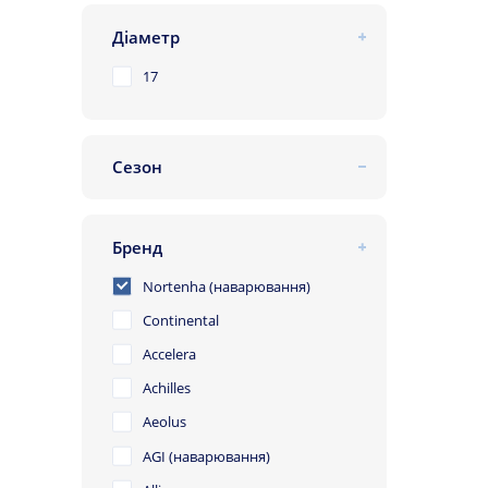
Діаметр
17
Сезон
всесезонна
Бренд
Nortenha (наварювання)
Continental
Accelera
Achilles
Aeolus
AGI (наварювання)