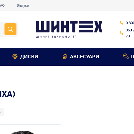
FAQ
Відгуки
0 80
063 
73
ДИСКИ
АКСЕСУАРИ
ХА)