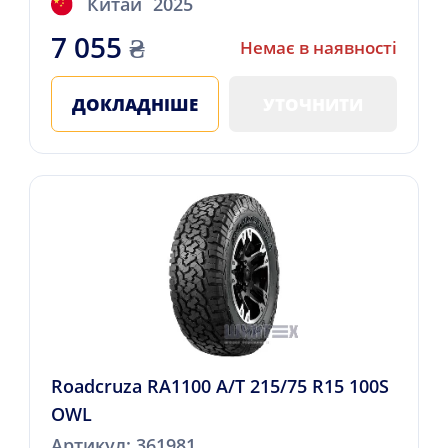
Китай
2025
7 055
₴
Немає в наявності
ДОКЛАДНІШЕ
УТОЧНИТИ
Roadcruza RA1100 A/T 215/75 R15 100S
OWL
Артикул: 361981