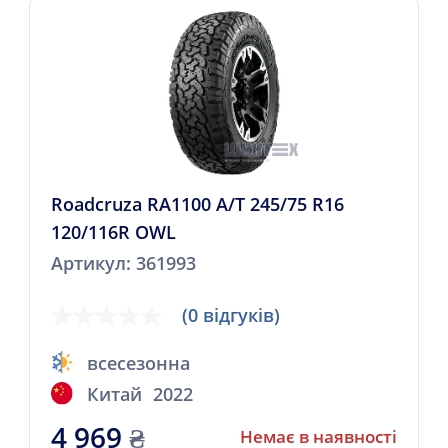
Roadcruza RA1100 A/T 245/75 R16
120/116R OWL
Артикул: 361993
(0 відгуків)
всесезонна
Китай
2022
4 969
₴
Немає в наявності