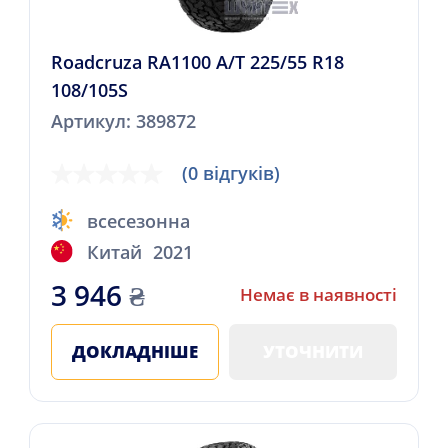
Roadcruza RA1100 A/T 225/55 R18
108/105S
Артикул: 389872
(0 відгуків)
всесезонна
Китай
2021
3 946
₴
Немає в наявності
ДОКЛАДНІШЕ
УТОЧНИТИ