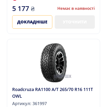
5 177
₴
Немає в наявності
ДОКЛАДНІШЕ
УТОЧНИТИ
Roadcruza RA1100 A/T 265/70 R16 111T
OWL
Артикул: 361997