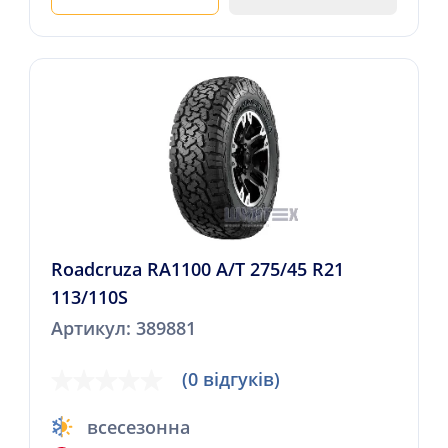
Roadcruza RA1100 A/T 275/45 R21
113/110S
Артикул: 389881
(0 відгуків)
всесезонна