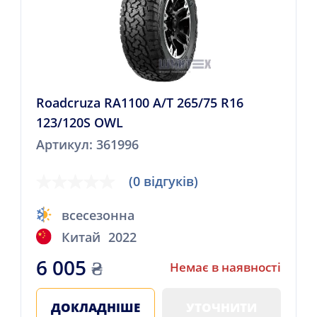
Roadcruza RA1100 A/T 265/75 R16
123/120S OWL
Артикул: 361996
(0 відгуків)
всесезонна
Китай
2022
6 005
₴
Немає в наявності
ДОКЛАДНІШЕ
УТОЧНИТИ