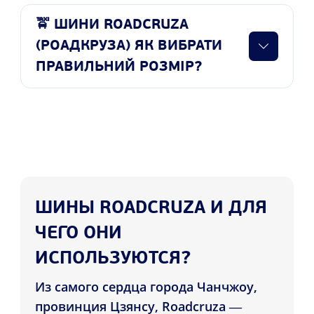
🚖 ШИНИ ROADCRUZA
(РОАДКРУЗА) ЯК ВИБРАТИ
ПРАВИЛЬНИЙ РОЗМІР?
ШИНЫ ROADCRUZA И ДЛЯ
ЧЕГО ОНИ
ИСПОЛЬЗУЮТСЯ?
Из самого сердца города Чанчжоу,
провинция Цзянсу, Roadcruza —