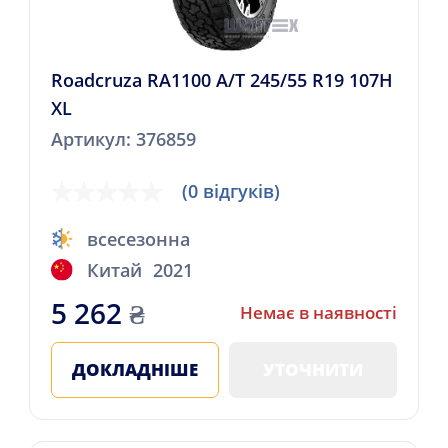
Roadcruza RA1100 A/T 245/55 R19 107H
XL
Артикул: 376859
(0 відгуків)
всесезонна
Китай
2021
5 262
₴
Немає в наявності
ДОКЛАДНІШЕ
УТОЧНИТИ