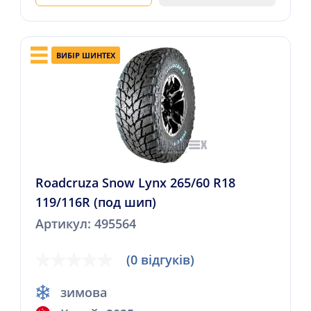
ВИБІР ШИНТЕХ
Roadcruza Snow Lynx 265/60 R18
119/116R (под шип)
Артикул: 495564
(0 відгуків)
зимова