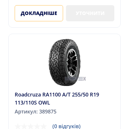
ДОКЛАДНІШЕ
УТОЧНИТИ
Roadcruza RA1100 A/T 255/50 R19
113/110S OWL
Артикул: 389875
(0 відгуків)