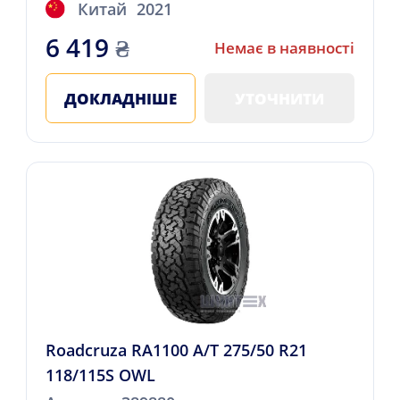
Китай
2021
6 419
₴
Немає в наявності
ДОКЛАДНІШЕ
УТОЧНИТИ
Roadcruza RA1100 A/T 275/50 R21
118/115S OWL