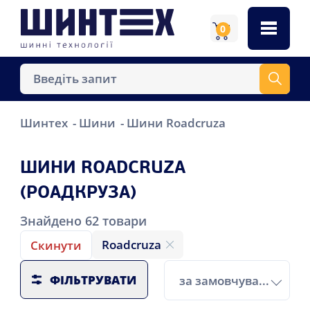
0
Шинтех
Шини
Шини Roadcruza
ШИНИ ROADCRUZA
(РОАДКРУЗА)
Знайдено
62
товари
Roadcruza
Скинути
ФІЛЬТРУВАТИ
за замовчуванням