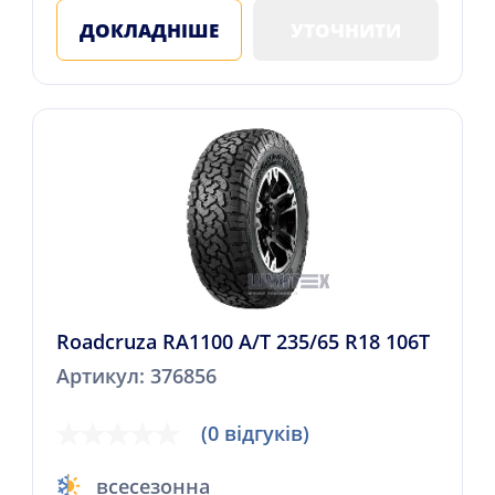
ДОКЛАДНІШЕ
УТОЧНИТИ
Roadcruza RA1100 A/T 235/65 R18 106T
Артикул: 376856
(0 відгуків)
всесезонна