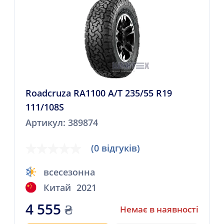
Roadcruza RA1100 A/T 235/55 R19
111/108S
Артикул: 389874
(0 відгуків)
всесезонна
Китай
2021
4 555
₴
Немає в наявності