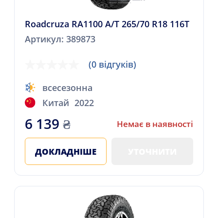
Roadcruza RA1100 A/T 265/70 R18 116T
Артикул: 389873
(0 відгуків)
всесезонна
Китай
2022
6 139
₴
Немає в наявності
ДОКЛАДНІШЕ
УТОЧНИТИ