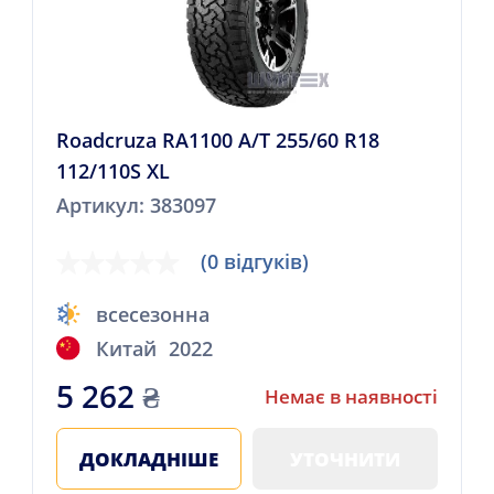
Roadcruza RA1100 A/T 255/60 R18
112/110S XL
Артикул: 383097
(0 відгуків)
всесезонна
Китай
2022
5 262
₴
Немає в наявності
ДОКЛАДНІШЕ
УТОЧНИТИ