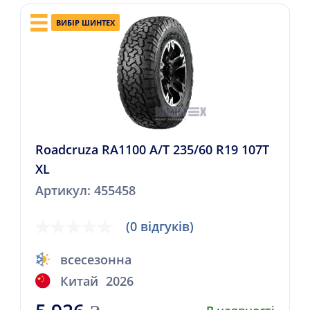
ВИБІР ШИНТЕХ
Roadcruza RA1100 A/T 235/60 R19 107T
XL
Артикул: 455458
(0 відгуків)
всесезонна
Китай
2026