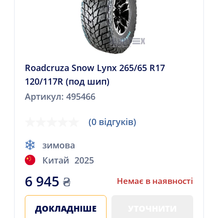
Roadcruza Snow Lynx 265/65 R17
120/117R (под шип)
Артикул: 495466
(0 відгуків)
зимова
Китай
2025
6 945
₴
Немає в наявності
ДОКЛАДНІШЕ
УТОЧНИТИ