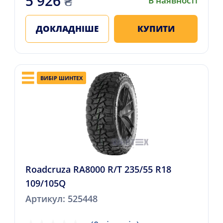
5 926
₴
В наявності
ДОКЛАДНІШЕ
КУПИТИ
ВИБІР ШИНТЕХ
Roadcruza RA8000 R/T 235/55 R18
109/105Q
Артикул: 525448