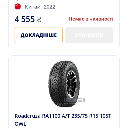
Китай
2022
4 555
₴
Немає в наявності
ДОКЛАДНІШЕ
УТОЧНИТИ
Roadcruza RA1100 A/T 235/75 R15 105T
OWL