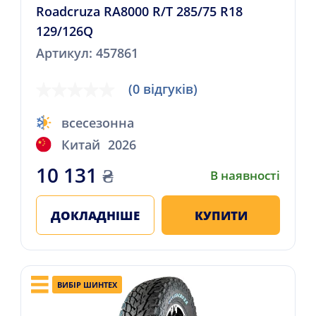
Roadcruza RA8000 R/T 285/75 R18
129/126Q
Артикул: 457861
(0 відгуків)
всесезонна
Китай
2026
10 131
₴
В наявності
ДОКЛАДНІШЕ
КУПИТИ
ВИБІР ШИНТЕХ