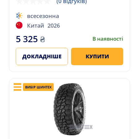
(0 відгуків)
всесезонна
Китай
2026
5 325
₴
В наявності
ДОКЛАДНІШЕ
КУПИТИ
ВИБІР ШИНТЕХ