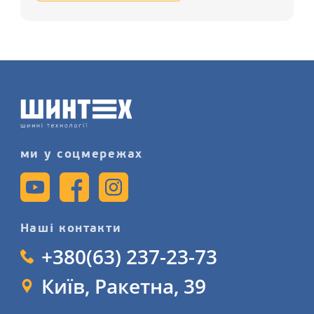
світових брендів, запишіться на
послугу монтажу шин детальніше на
сайті.
ми у соцмережах
Наші контакти
+380(63) 237-23-73
Київ, Ракетна, 39