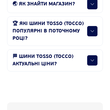
🌏 ЯК ЗНАЙТИ МАГАЗИН?
🏆 ЯКІ ШИНИ TOSSO (ТОССО)
ПОПУЛЯРНІ В ПОТОЧНОМУ
РОЦІ?
🏁 ШИНИ TOSSO (ТОССО)
АКТУАЛЬНІ ЦІНИ?