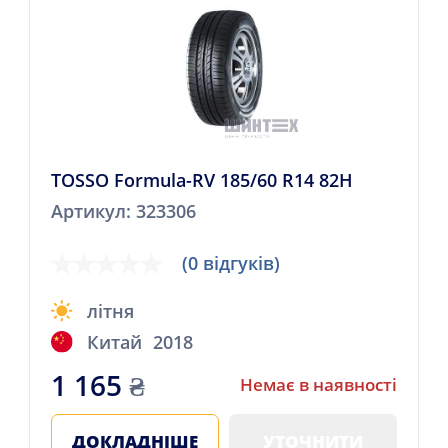
TOSSO Formula-RV 185/60 R14 82H
Артикул: 323306
(0 відгуків)
літня
Китай
2018
1 165
₴
Немає в наявності
ДОКЛАДНІШЕ
УТОЧНИТИ