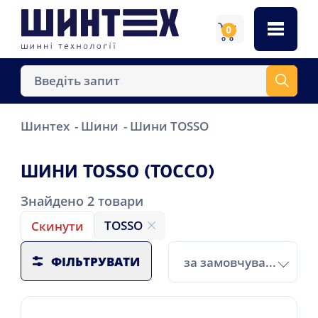
0
Шинтех
Шини
Шини TOSSO
ШИНИ TOSSO (ТОССО)
Знайдено
2
товари
TOSSO
Скинути
ФІЛЬТРУВАТИ
за замовчуванням