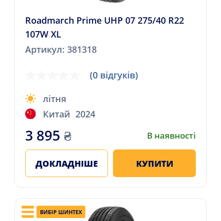
Roadmarch Prime UHP 07 275/40 R22
107W XL
Артикул: 381318
(0 відгуків)
літня
Китай
2024
3 895
₴
В наявності
ДОКЛАДНІШЕ
КУПИТИ
ВИБІР ШИНТЕХ