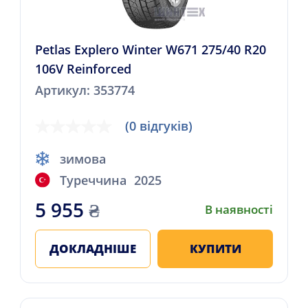
Petlas Explero Winter W671 275/40 R20
106V Reinforced
Артикул: 353774
(0 відгуків)
зимова
Туреччина
2025
5 955
₴
В наявності
ДОКЛАДНІШЕ
КУПИТИ