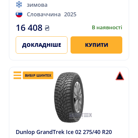
зимова
Словаччина
2025
16 408
₴
В наявності
ДОКЛАДНІШЕ
КУПИТИ
ВИБІР ШИНТЕХ
Dunlop GrandTrek Ice 02 275/40 R20