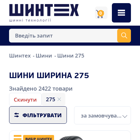
0
Шинтех
Шини
Шини 275
ШИНИ ШИРИНА 275
Знайдено
2422
товари
275
Скинути
ФІЛЬТРУВАТИ
за замовчуванням
ВИБІР ШИНТЕХ