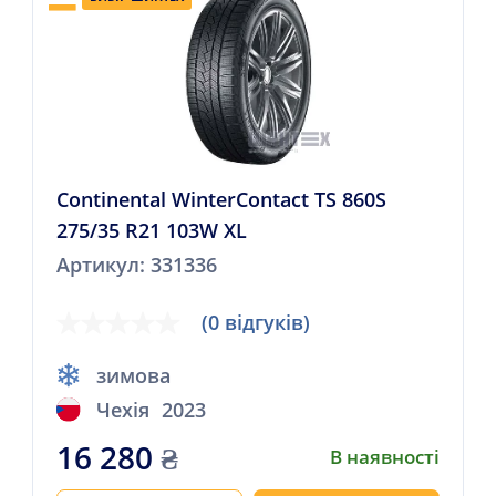
Continental WinterContact TS 860S
275/35 R21 103W XL
Артикул: 331336
(0 відгуків)
зимова
Чехія
2023
16 280
₴
В наявності