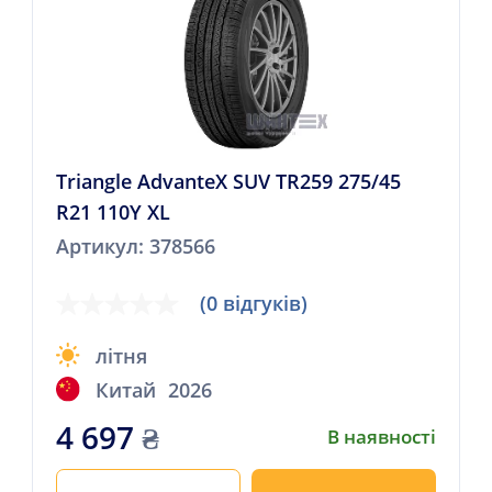
Triangle AdvanteX SUV TR259 275/45
R21 110Y XL
Артикул: 378566
(0 відгуків)
літня
Китай
2026
4 697
₴
В наявності