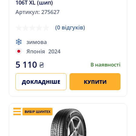
106T XL (шип)
Артикул: 275627
(0 відгуків)
зимова
Японія
2024
5 110
₴
В наявності
ДОКЛАДНІШЕ
КУПИТИ
ВИБІР ШИНТЕХ