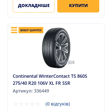
ДОКЛАДНІШЕ
КУПИТИ
ВИБІР ШИНТЕХ
Continental WinterContact TS 860S
275/40 R20 106V XL FR SSR
Артикул: 336449
(0 відгуків)