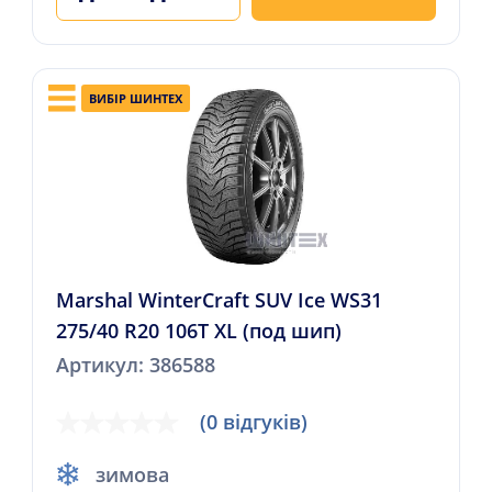
ВИБІР ШИНТЕХ
Marshal WinterCraft SUV Ice WS31
275/40 R20 106T XL (под шип)
Артикул: 386588
(0 відгуків)
зимова