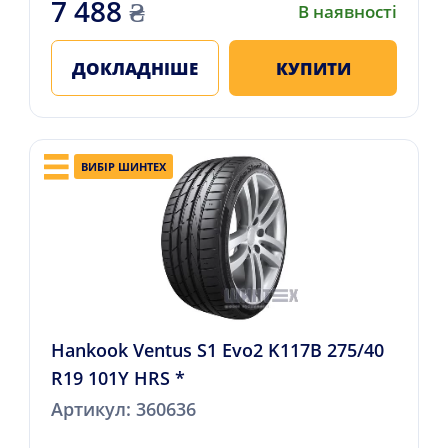
7 488
₴
В наявності
ДОКЛАДНІШЕ
КУПИТИ
ВИБІР ШИНТЕХ
Hankook Ventus S1 Evo2 K117B 275/40
R19 101Y HRS *
Артикул: 360636