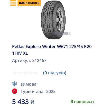
ВИБІР ШИНТЕХ
Petlas Explero Winter W671 275/45 R20
110V XL
Артикул: 312467
(0 відгуків)
зимова
Туреччина
2025
5 433
₴
В наявності