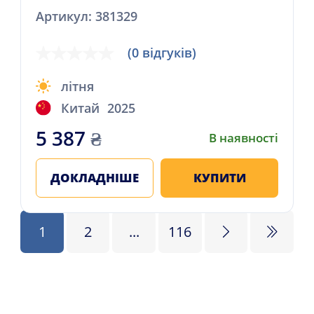
Артикул: 381329
(0 відгуків)
літня
Китай
2025
5 387
₴
В наявності
ДОКЛАДНІШЕ
КУПИТИ
1
2
...
116