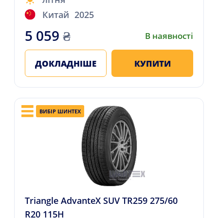
Китай
2025
5 059
₴
В наявності
ДОКЛАДНІШЕ
КУПИТИ
ВИБІР ШИНТЕХ
Triangle AdvanteX SUV TR259 275/60
R20 115H