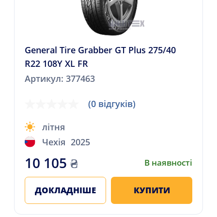
General Tire Grabber GT Plus 275/40
R22 108Y XL FR
Артикул: 377463
(0 відгуків)
літня
Чехія
2025
10 105
₴
В наявності
ДОКЛАДНІШЕ
КУПИТИ