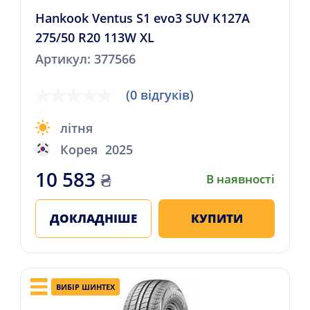
Hankook Ventus S1 evo3 SUV K127A
275/50 R20 113W XL
Артикул: 377566
(0 відгуків)
літня
Корея
2025
10 583
₴
В наявності
ДОКЛАДНІШЕ
КУПИТИ
ВИБІР ШИНТЕХ