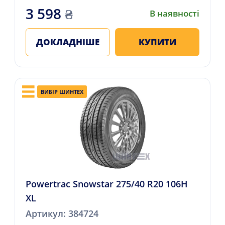
3 598
₴
В наявності
ДОКЛАДНІШЕ
КУПИТИ
ВИБІР ШИНТЕХ
Powertrac Snowstar 275/40 R20 106H
XL
Артикул: 384724