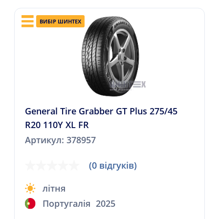
ВИБІР ШИНТЕХ
General Tire Grabber GT Plus 275/45
R20 110Y XL FR
Артикул: 378957
(0 відгуків)
літня
Португалія
2025