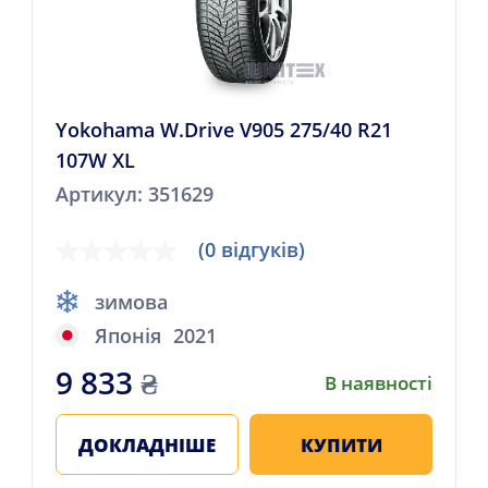
Yokohama W.Drive V905 275/40 R21
107W XL
Артикул: 351629
(0 відгуків)
зимова
Японія
2021
9 833
₴
В наявності
ДОКЛАДНІШЕ
КУПИТИ