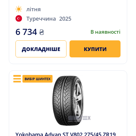
літня
Туреччина
2025
6 734
₴
В наявності
ДОКЛАДНІШЕ
КУПИТИ
ВИБІР ШИНТЕХ
Yokohama Advan ST V802 275/45 ZR19