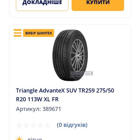
ДОКЛАДНІШЕ
КУПИТИ
ВИБІР ШИНТЕХ
Triangle AdvanteX SUV TR259 275/50
R20 113W XL FR
Артикул: 389671
(0 відгуків)
літня