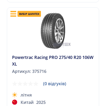
ВИБІР ШИНТЕХ
Powertrac Racing PRO 275/40 R20 106W
XL
Артикул: 375716
(0 відгуків)
літня
Китай
2025