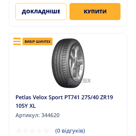
ДОКЛАДНІШЕ
КУПИТИ
ВИБІР ШИНТЕХ
Petlas Velox Sport PT741 275/40 ZR19
105Y XL
Артикул: 344620
(0 відгуків)