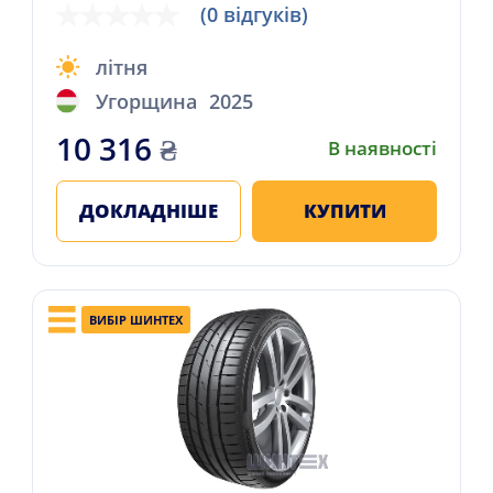
(0 відгуків)
літня
Угорщина
2025
10 316
₴
В наявності
ДОКЛАДНІШЕ
КУПИТИ
ВИБІР ШИНТЕХ