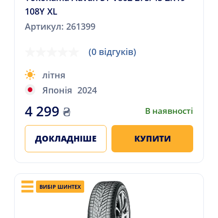
108Y XL
Артикул: 261399
(0 відгуків)
літня
Японія
2024
4 299
₴
В наявності
ДОКЛАДНІШЕ
КУПИТИ
ВИБІР ШИНТЕХ