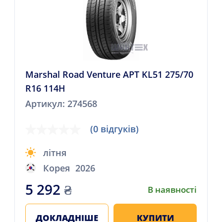
Marshal Road Venture APT KL51 275/70
R16 114H
Артикул: 274568
(0 відгуків)
літня
Корея
2026
5 292
₴
В наявності
ДОКЛАДНІШЕ
КУПИТИ