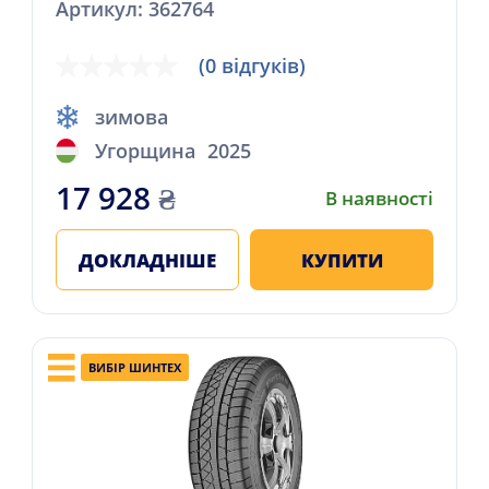
Артикул: 362764
(0 відгуків)
зимова
Угорщина
2025
17 928
₴
В наявності
ДОКЛАДНІШЕ
КУПИТИ
ВИБІР ШИНТЕХ